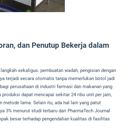
coran, dan Penutup Bekerja dalam
a langkah sekaligus: pembuatan wadah, pengisian dengan
 terjadi secara otomatis tanpa memerlukan botol jadi
if bagi perusahaan di industri farmasi dan makanan yang
produksi dapat mencapai sekitar 24 ribu unit per jam,
metode lama. Selain itu, ada hal lain yang patut
nya 3% menurut studi terbaru dari PharmaTech Journal
k besar terhadap pengendalian kualitas di fasilitas