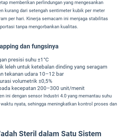
a tetap memberikan perlindungan yang mengesankan
en kurang dari setengah sentimeter kubik per meter
 gram per hari. Kinerja semacam ini menjaga stabilitas
portasi tanpa mengorbankan kualitas.
apping dan fungsinya
gan presisi suhu ±1°C
tik leleh untuk ketebalan dinding yang seragam
 tekanan udara 10–12 bar
urasi volumetrik ±0,5%
pada kecepatan 200–300 unit/menit
ini dengan sensor Industri 4.0 yang memantau suhu
ra waktu nyata, sehingga meningkatkan kontrol proses dan
adah Steril dalam Satu Sistem