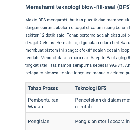
Memahami teknologi blow-fill-seal (BFS
Mesin BFS mengambil butiran plastik dan membentuk
dengan cairan sebelum disegel di dalam ruang bersih
sekitar 12 detik saja. Tahap pertama adalah ekstrusi
derajat Celsius. Setelah itu, digunakan udara berteka
membuat sistem ini sangat efektif adalah desain loop
rendah. Menurut data terbaru dari Aseptic Packaging R
tingkat sterilitas hampir sempurna sebesar 99,98%.
betapa minimnya kontak langsung manusia selama pr
Tahap Proses
Teknologi BFS
Pembentukan
Pencetakan di dalam mesi
Wadah
mentah
Pengisian
Pengisian steril secara in