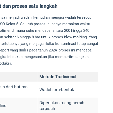
) dan proses satu langkah
nya menjadi wadah, kemudian mengisi wadah tersebut
 ISO Kelas 5. Seluruh proses ini hanya memakan waktu
 polimer di mana suhu mencapai antara 200 hingga 240
nan sekitar 6 hingga 8 bar untuk proses blow molding. Yang
 tertutupnya yang menjaga risiko kontaminasi tetap sangat
eport yang dirilis pada tahun 2024, proses ini mencapai
 Angka ini cukup mengesankan jika mempertimbangkan
oduksi.
Metode Tradisional
n dari butiran
Wadah pra-bentuk
Diperlukan ruang bersih
line
terpisah