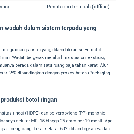
gsung
Penutupan terpisah (offline)
an wadah dalam sistem terpadu yang
pemrograman parison yang dikendalikan servo untuk
 mm. Wadah bergerak melalui lima stasiun: ekstrusi,
muanya berada dalam satu ruang baja tahan karat. Alur
besar 35% dibandingkan dengan proses batch (Packaging
produksi botol ringan
densitas tinggi (HDPE) dan polypropylene (PP) menonjol
 biasanya sekitar MFI 15 hingga 25 gram per 10 menit. Apa
 dapat mengurangi berat sekitar 60% dibandingkan wadah