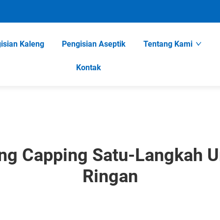
isian Kaleng
Pengisian Aseptik
Tentang Kami
Kontak
ing Capping Satu-Langkah U
Ringan