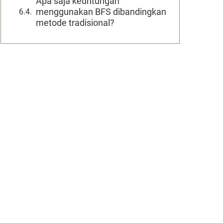
Apa saja keuntungan
menggunakan BFS dibandingkan
metode tradisional?