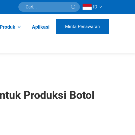
ID
Minta Penawaran
Produk
Aplikasi
ntuk Produksi Botol