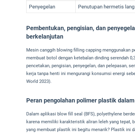
Penyegelan
Penutupan hermetis lan
Pembentukan, pengisian, dan penyegel
berkelanjutan
Mesin canggih blowing filling capping menggunakan 
membuat botol dengan ketebalan dinding serendah 0,3
pencetakan, pengisian, penyegelan, dan pelepasan, se
kerja tanpa henti ini mengurangi konsumsi energi se
World 2023).
Peran pengolahan polimer plastik dalam 
Dalam aplikasi blow fill seal (BFS), polyethylene ber
karena memiliki karakteristik aliran leleh yang tepat,
yang membuat plastik ini begitu menarik? Plastik ini