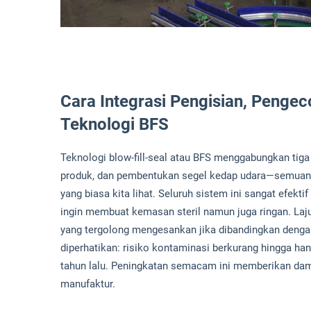
Cara Integrasi Pengisian, Penge
Teknologi BFS
Teknologi blow-fill-seal atau BFS menggabungkan tig
produk, dan pembentukan segel kedap udara—semuanya
yang biasa kita lihat. Seluruh sistem ini sangat efekt
ingin membuat kemasan steril namun juga ringan. Laju 
yang tergolong mengesankan jika dibandingkan dengan 
diperhatikan: risiko kontaminasi berkurang hingga ha
tahun lalu. Peningkatan semacam ini memberikan dampa
manufaktur.