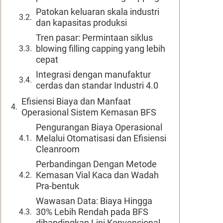
Patokan keluaran skala industri
dan kapasitas produksi
Tren pasar: Permintaan siklus
blowing filling capping yang lebih
cepat
Integrasi dengan manufaktur
cerdas dan standar Industri 4.0
Efisiensi Biaya dan Manfaat
Operasional Sistem Kemasan BFS
Pengurangan Biaya Operasional
Melalui Otomatisasi dan Efisiensi
Cleanroom
Perbandingan Dengan Metode
Kemasan Vial Kaca dan Wadah
Pra-bentuk
Wawasan Data: Biaya Hingga
30% Lebih Rendah pada BFS
dibandingkan Lini Konvensional