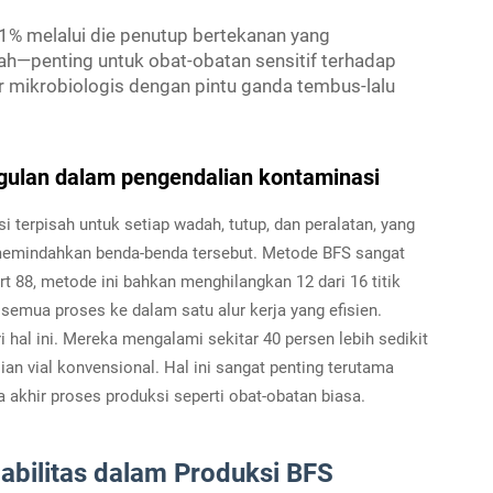
1% melalui die penutup bertekanan yang
h—penting untuk obat-obatan sensitif terhadap
or mikrobiologis dengan pintu ganda tembus-lalu
nggulan dalam pengendalian kontaminasi
si terpisah untuk setiap wadah, tutup, dan peralatan, yang
memindahkan benda-benda tersebut. Metode BFS sangat
 88, metode ini bahkan menghilangkan 12 dari 16 titik
emua proses ke dalam satu alur kerja yang efisien.
 hal ini. Mereka mengalami sekitar 40 persen lebih sedikit
an vial konvensional. Hal ini sangat penting terutama
da akhir proses produksi seperti obat-obatan biasa.
abilitas dalam Produksi BFS