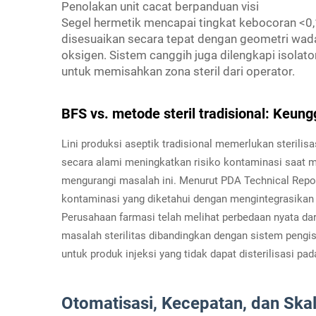
Penolakan unit cacat berpanduan visi
Segel hermetik mencapai tingkat kebocoran <0,
disesuaikan secara tepat dengan geometri wada
oksigen. Sistem canggih juga dilengkapi isolat
untuk memisahkan zona steril dari operator.
BFS vs. metode steril tradisional: Keu
Lini produksi aseptik tradisional memerlukan sterilisa
secara alami meningkatkan risiko kontaminasi saat 
mengurangi masalah ini. Menurut PDA Technical Report
kontaminasi yang diketahui dengan mengintegrasikan s
Perusahaan farmasi telah melihat perbedaan nyata dari
masalah sterilitas dibandingkan dengan sistem pengisi
untuk produk injeksi yang tidak dapat disterilisasi pa
Otomatisasi, Kecepatan, dan Skal