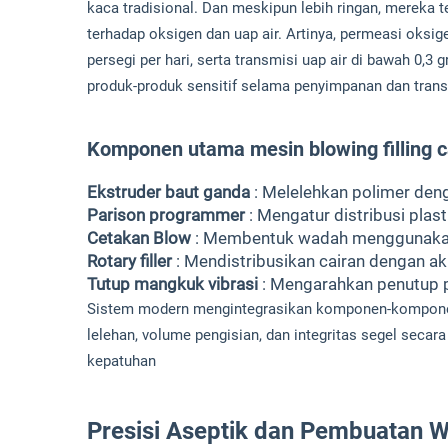
kaca tradisional. Dan meskipun lebih ringan, merek
terhadap oksigen dan uap air. Artinya, permeasi oksig
persegi per hari, serta transmisi uap air di bawah 0,3
produk-produk sensitif selama penyimpanan dan trans
Komponen utama mesin blowing filling c
Ekstruder baut ganda
: Melelehkan polimer den
Parison programmer
: Mengatur distribusi plas
Cetakan Blow
: Membentuk wadah menggunakan
Rotary filler
: Mendistribusikan cairan dengan ak
Tutup mangkuk vibrasi
: Mengarahkan penutup 
Sistem modern mengintegrasikan komponen-komponen 
lelehan, volume pengisian, dan integritas segel seca
kepatuhan
Presisi Aseptik dan Pembuatan W