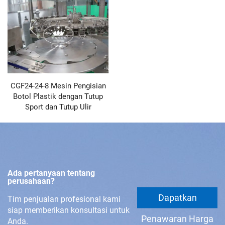
CGF24-24-8 Mesin Pengisian
Botol Plastik dengan Tutup
Sport dan Tutup Ulir
Ada pertanyaan tentang
perusahaan?
Dapatkan
Tim penjualan profesional kami
siap memberikan konsultasi untuk
Penawaran Harga
Anda.