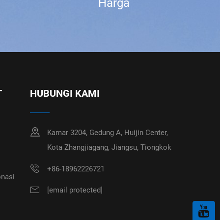
Harga
T
HUBUNGI KAMI
Kamar 3204, Gedung A, Huijin Center,
Kota Zhangjiagang, Jiangsu, Tiongkok
+86-18962226721
nasi
[email protected]