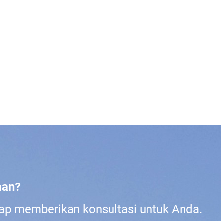
aan?
iap memberikan konsultasi untuk Anda.