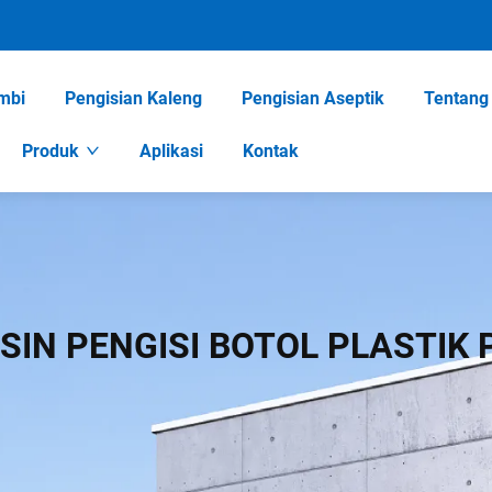
mbi
Pengisian Kaleng
Pengisian Aseptik
Tentang
Produk
Aplikasi
Kontak
SIN PENGISI BOTOL PLASTIK 