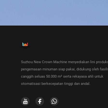
Suzhou New Crown Machine menyediakan lini produks
pengemasan minuman siap pakai, didukung oleh fasili
canggih seluas 50.000 m² serta rekayasa ahli untuk
otomatisasi berkecepatan tinggi dan andal.