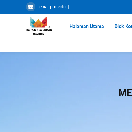
[email protected]
Halaman Utama
Blok Ko
ME