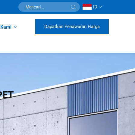
ID
Dapatkan Penawaran Harga
 Kami
PET