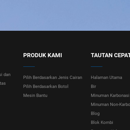
PRODUK KAMI
TAUTAN CEPA
i dan
Pilih Berdasarkan Jenis Cairan
Halaman Utama
tas
Pilih Berdasarkan Botol
Bir
Mesin Bantu
Minuman Karbonasi
Minuman Non-Karbo
Blog
Blok Kombi