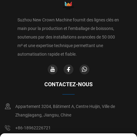
Suzhou New Crown Machine fournit des lignes clés en
main pour la production et l’emballage de boissons,
soutenues par des installations avancées de 50 000
m² et une expertise technique permettant une
automatisation rapide et fiable.
CONTACTEZ-NOUS
Appartement 3204, Bâtiment A, Centre Huijin, Ville de
Zhangjiagang, Jiangsu, Chine
+86-18962226721