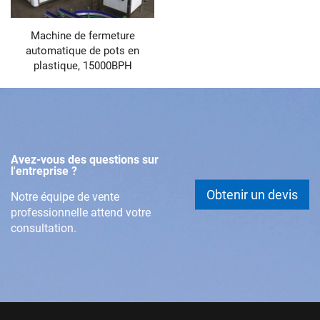
Machine de fermeture
automatique de pots en
plastique, 15000BPH
Avez-vous des questions sur
l'entreprise ?
Obtenir un devis
Notre équipe de vente
professionnelle attend votre
consultation.