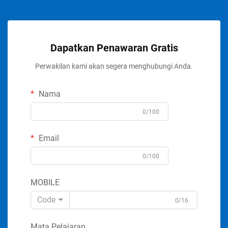
Dapatkan Penawaran Gratis
Perwakilan kami akan segera menghubungi Anda.
Nama
0/100
Email
0/100
MOBILE
Code
0/16
Mata Pelajaran