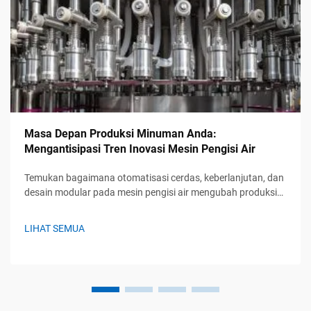
Masa Depan Produksi Minuman Anda:
Mengantisipasi Tren Inovasi Mesin Pengisi Air
Temukan bagaimana otomatisasi cerdas, keberlanjutan, dan
desain modular pada mesin pengisi air mengubah produksi
minuman. Tetap unggul dengan solusi yang siap
menghadapi masa depan. Pelajari lebih lanjut.
LIHAT SEMUA