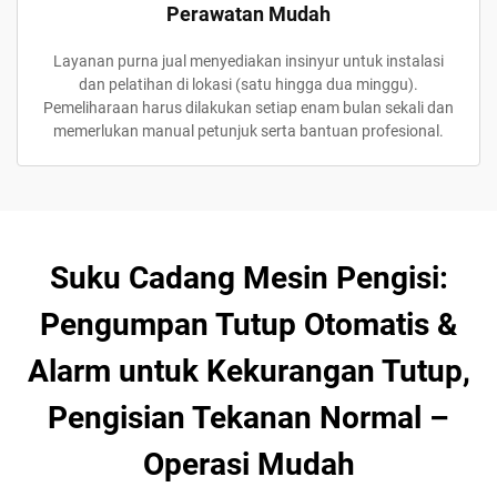
Perawatan Mudah
Layanan purna jual menyediakan insinyur untuk instalasi
dan pelatihan di lokasi (satu hingga dua minggu).
Pemeliharaan harus dilakukan setiap enam bulan sekali dan
memerlukan manual petunjuk serta bantuan profesional.
Suku Cadang Mesin Pengisi:
Pengumpan Tutup Otomatis &
Alarm untuk Kekurangan Tutup,
Pengisian Tekanan Normal –
Operasi Mudah