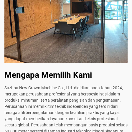
Mengapa Memilih Kami
Suzhou New Crown Machine Co., Ltd. didirikan pada tahun 2024,
merupakan perusahaan profesional yang berspesialisasi dalam
produksi minuman, serta peralatan pengisian dan pengemasan.
Perusahaan ini memiliki tim teknik independen yang terdiri dari
tenaga ahli berpengalaman dengan keahlian praktis yang kaya,
yang dapat memberikan layanan konsultasi teknis profesional
secara global. Perusahaan telah membangun basis produksi seluas
60.000 meter persegi di taman industri teknologi tinggi Singapura