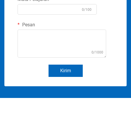
0/100
Pesan
0/1000
Kirim