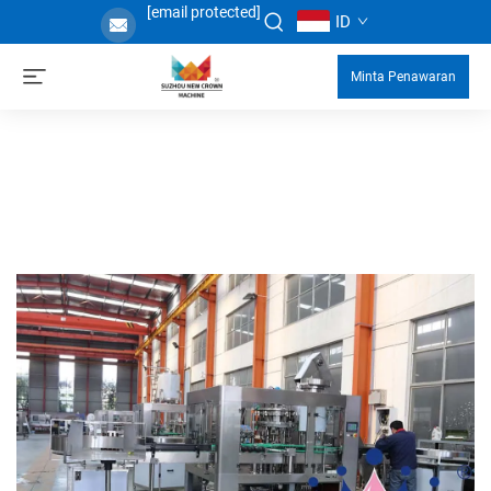
[email protected]
ID
Minta Penawaran