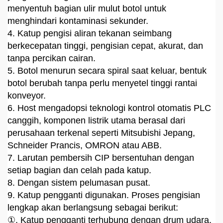
menyentuh bagian ulir mulut botol untuk
menghindari kontaminasi sekunder.
4. Katup pengisi aliran tekanan seimbang
berkecepatan tinggi, pengisian cepat, akurat, dan
tanpa percikan cairan.
5. Botol menurun secara spiral saat keluar, bentuk
botol berubah tanpa perlu menyetel tinggi rantai
konveyor.
6. Host mengadopsi teknologi kontrol otomatis PLC
canggih, komponen listrik utama berasal dari
perusahaan terkenal seperti Mitsubishi Jepang,
Schneider Prancis, OMRON atau ABB.
7. Larutan pembersih CIP bersentuhan dengan
setiap bagian dan celah pada katup.
8. Dengan sistem pelumasan pusat.
9. Katup pengganti digunakan. Proses pengisian
lengkap akan berlangsung sebagai berikut:
①, Katup pengganti terhubung dengan drum udara,