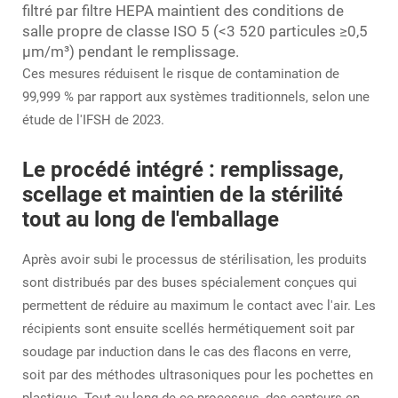
filtré par filtre HEPA maintient des conditions de
salle propre de classe ISO 5 (<3 520 particules ≥0,5
μm/m³) pendant le remplissage.
Ces mesures réduisent le risque de contamination de
99,999 % par rapport aux systèmes traditionnels, selon une
étude de l'IFSH de 2023.
Le procédé intégré : remplissage,
scellage et maintien de la stérilité
tout au long de l'emballage
Après avoir subi le processus de stérilisation, les produits
sont distribués par des buses spécialement conçues qui
permettent de réduire au maximum le contact avec l'air. Les
récipients sont ensuite scellés hermétiquement soit par
soudage par induction dans le cas des flacons en verre,
soit par des méthodes ultrasoniques pour les pochettes en
plastique. Tout au long de ce processus, des capteurs en