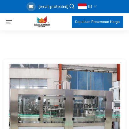
ID
[email protected]
Dapatkan Penawaran Harga