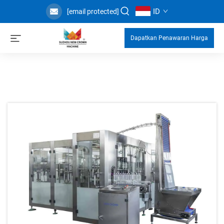
ID
[email protected]
Dapatkan Penawaran Harga