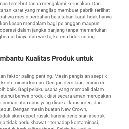
nas tersebut tanpa mengalami kerusakan. Dan
tahan karat yang mengilap membuat pabrik terlihat
 bahwa mesin berbahan baja tahan karat tidak hanya
erikan kesan mendalam bagi pelanggan maupun
eroperasi dalam jangka panjang tanpa memerlukan
hemat biaya dan waktu, karena tidak sering
mbantu Kualitas Produk untuk
an faktor paling penting. Mesin pengisian aseptik
a kontaminasi kuman. Dengan demikian, cairan di
bih baik. Bagi pelaku usaha yang membeli dalam
etahui bahwa produk diisi secara aman merupakan
 minuman atau saus yang disukai konsumen, dan
sebut. Dengan mesin buatan New Crown,
dak akan cepat rusak, karena pengisian aseptik
ja tidak perlu khawatir terhadap kontaminasi,
duk berkualitas tinggi. Selain itu, ketika