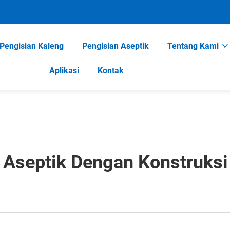
Pengisian Kaleng
Pengisian Aseptik
Tentang Kami
Aplikasi
Kontak
 Aseptik Dengan Konstruksi 