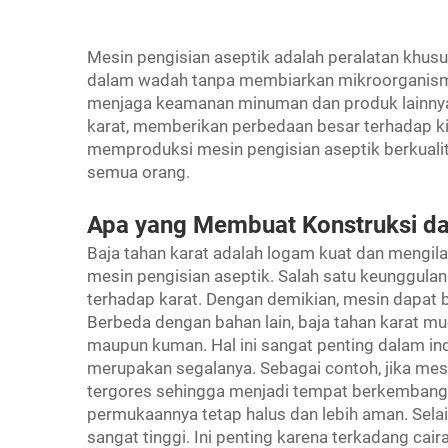
Mesin pengisian aseptik adalah peralatan khusu
dalam wadah tanpa membiarkan mikroorganisme
menjaga keamanan minuman dan produk lainnya.
karat, memberikan perbedaan besar terhadap ki
memproduksi mesin pengisian aseptik berkualit
semua orang.
Apa yang Membuat Konstruksi da
Baja tahan karat adalah logam kuat dan mengi
mesin pengisian aseptik. Salah satu keunggula
terhadap karat. Dengan demikian, mesin dapat 
Berbeda dengan bahan lain, baja tahan karat m
maupun kuman. Hal ini sangat penting dalam i
merupakan segalanya. Sebagai contoh, jika mesi
tergores sehingga menjadi tempat berkembang b
permukaannya tetap halus dan lebih aman. Selain
sangat tinggi. Ini penting karena terkadang cai