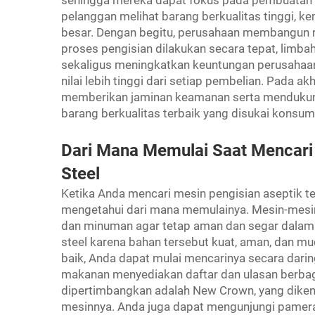
pelanggan melihat barang berkualitas tinggi, 
besar. Dengan begitu, perusahaan membangun re
proses pengisian dilakukan secara tepat, limbah
sekaligus meningkatkan keuntungan perusahaan
nilai lebih tinggi dari setiap pembelian. Pada a
memberikan jaminan keamanan serta mendukun
barang berkualitas terbaik yang disukai konsum
Dari Mana Memulai Saat Mencari 
Steel
Ketika Anda mencari mesin pengisian aseptik ter
mengetahui dari mana memulainya. Mesin-mesi
dan minuman agar tetap aman dan segar dalam w
steel karena bahan tersebut kuat, aman, dan 
baik, Anda dapat mulai mencarinya secara darin
makanan menyediakan daftar dan ulasan berbaga
dipertimbangkan adalah New Crown, yang diken
mesinnya. Anda juga dapat mengunjungi pame