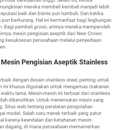
kemungkinan mereka membeli kembali menjadi lebih
putasi baik dan bisnis pun tumbuh. Dan ketika
 pun berkurang. Hal ini bermanfaat bagi lingkungan
. Bagi pembeli grosir, artinya mereka memperoleh
khirnya, mesin pengisian aseptik dari New Crown
g kesuksesan perusahaan melalui penyediaan
en.
Mesin Pengisian Aseptik Stainless
baik dengan desain stainless steel, penting untuk
n ini khusus digunakan untuk mengemas makanan
aktu lama. Mesin-mesin ini terbuat dari stainless
mudah dibersihkan. Untuk menemukan mesin yang
g. Situs web tentang peralatan pengolahan
i model. Salah satu merek terbaik yang patut
al karena keandalan dan ketahanan mesin-
ran dagang, di mana perusahaan memamerkan