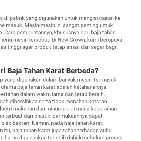
s di pabrik yang digunakan untuk mengisi cairan ke
 masuk. Mesin-mesin ini sangat penting untuk
 Cara pembuatannya, khususnya dari baja tahan
nerja mesin tersebut. Di New Crown, kami berupaya
as tinggi agar produk tetap aman dan segar bagi
ri Baja Tahan Karat Berbeda?
lap yang digunakan dalam banyak mesin, termasuk
n utama baja tahan karat adalah ketahanannya
bertahan dalam waktu lama dan tetap bersih.
udah dibersihkan serta tidak menahan kotoran
ndustri makanan dan minuman, di mana kebersihan
n terbuat dari plastik, permukaannya dapat
iak bakteri. Namun, pada baja tahan karat,
 itu, baja tahan karat juga tahan terhadap suhu
ran harus dipanaskan terlebih dahulu sebelum proses