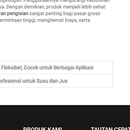
a. Dengan demikian, produk menjadi lebih sehat
tan pengisian
sangat penting bagi pasar grosir
mintaan tinggi, menghemat biaya, serta
Fleksibel, Cocok untuk Berbagai Aplikasi
rofesional untuk Susu dan Jus
PRODUK KAMI
TAUTAN CEPA