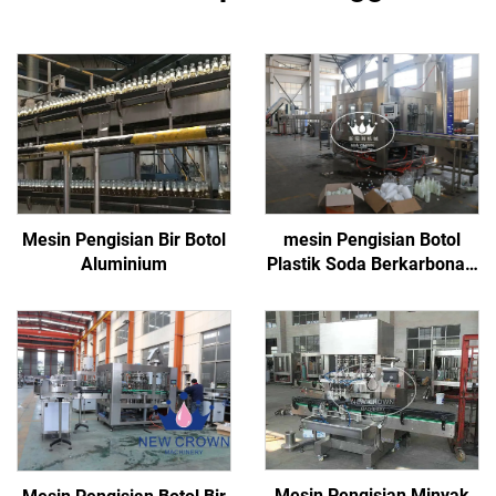
Mesin Pengisian Bir Botol
mesin Pengisian Botol
Aluminium
Plastik Soda Berkarbonasi
8000BPH
Mesin Pengisian Minyak