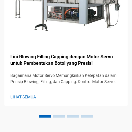
Lini Blowing Filling Capping dengan Motor Servo
untuk Pembentukan Botol yang Presisi
Bagaimana Motor Servo Memungkinkan Ketepatan dalam
Prinsip Blowing, Filling, dan Capping: Kontrol Motor Servo
dalam Akurasi Pembentukan Botol. Dalam aplikasi blow
molding, motor servo dapat mencapai ketepatan sekitar 0,1
LIHAT SEMUA
derajat berkat sensor posisi real time-nya...