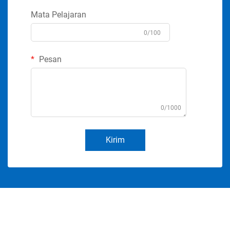
Mata Pelajaran
0/100
Pesan
0/1000
Kirim