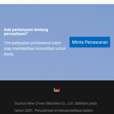
Ada pertanyaan tentang
perusahaan?
Minta Penawaran
Tim penjualan profesional kami
siap memberikan konsultasi untuk
Anda.
Suzhou New Crown Machine Co., Ltd. didirikan pada
tahun 2001. Perusahaan ini berspesialisasi dalam