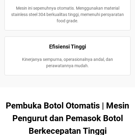
Mesin ini sepenuhnya otomatis. Menggunakan material
stainless steel 304 berkualitas tinggi, memenuhi persyaratan
food grade.
Efisiensi Tinggi
Kinerjanya sempurna, operasionalnya andal, dan
perawatannya mudah.
Pembuka Botol Otomatis | Mesin
Pengurut dan Pemasok Botol
Berkecepatan Tinggi