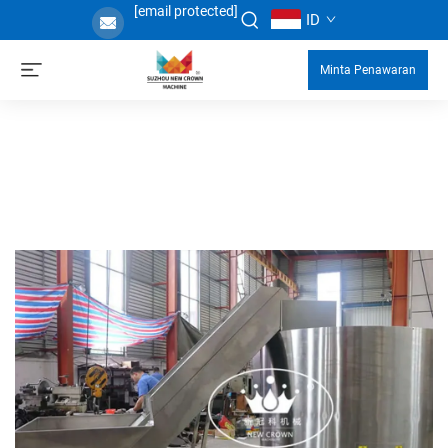
[email protected]
ID
Minta Penawaran