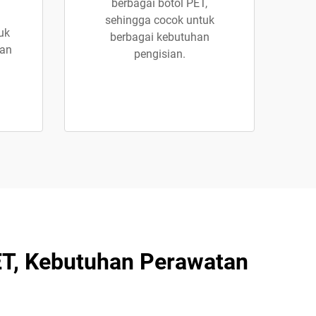
berbagai botol PET,
sehingga cocok untuk
uk
berbagai kebutuhan
dan
pengisian.
ET, Kebutuhan Perawatan