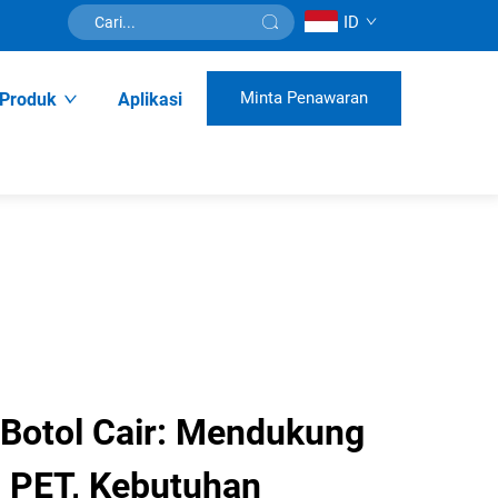
ID
Minta Penawaran
Produk
Aplikasi
 Botol Cair: Mendukung
l PET, Kebutuhan