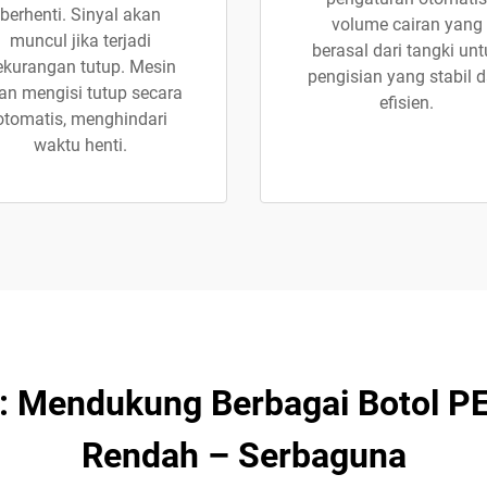
berhenti. Sinyal akan
volume cairan yang
muncul jika terjadi
berasal dari tangki unt
ekurangan tutup. Mesin
pengisian yang stabil 
an mengisi tutup secara
efisien.
otomatis, menghindari
waktu henti.
ir: Mendukung Berbagai Botol P
Rendah – Serbaguna