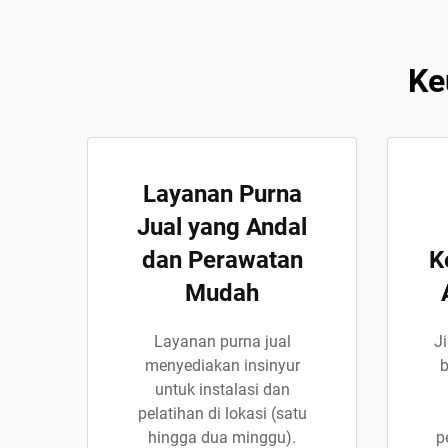
Ke
Layanan Purna
Jual yang Andal
dan Perawatan
K
Mudah
Layanan purna jual
J
menyediakan insinyur
b
untuk instalasi dan
pelatihan di lokasi (satu
hingga dua minggu).
p