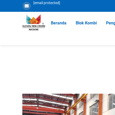
[email protected]
Beranda
Blok Kombi
Peng