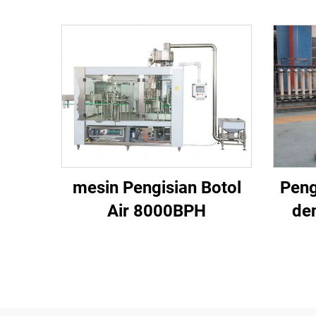
mesin Pengisian Botol
Peng
Air 8000BPH
den