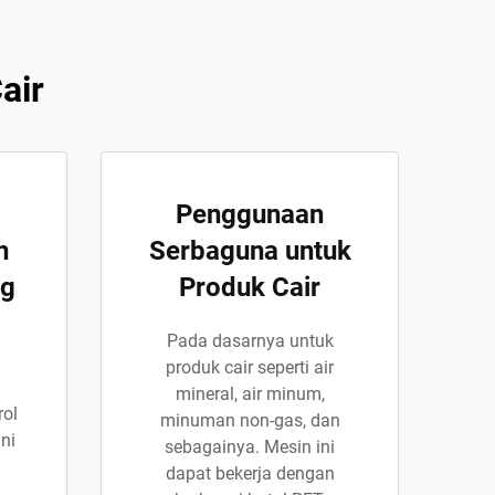
air
Penggunaan
n
Serbaguna untuk
ng
Produk Cair
Pada dasarnya untuk
produk cair seperti air
mineral, air minum,
rol
minuman non-gas, dan
ni
sebagainya. Mesin ini
dapat bekerja dengan