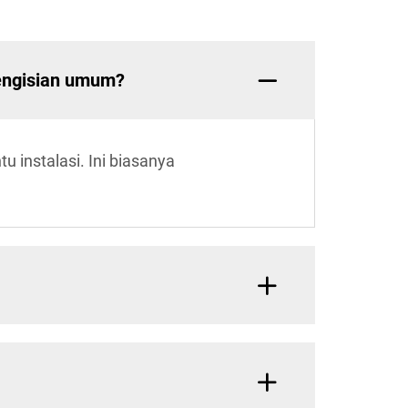
pengisian umum?
u instalasi. Ini biasanya