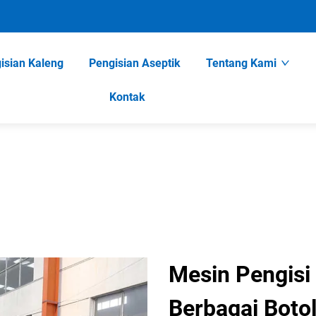
isian Kaleng
Pengisian Aseptik
Tentang Kami
Kontak
Mesin Pengisi
Berbagai Boto