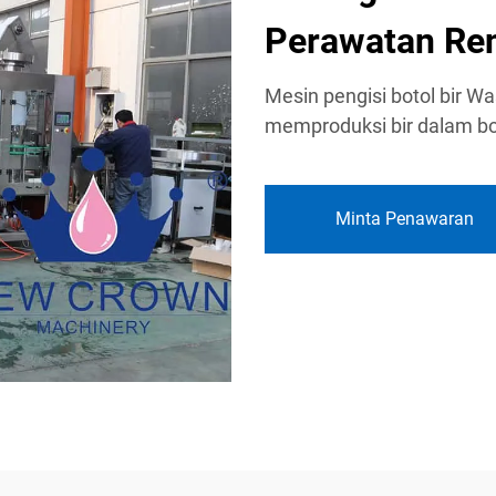
Perawatan Re
Mesin pengisi botol bir Wa
memproduksi bir dalam bo
Minta Penawaran