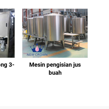
ong 3-
Mesin pengisian jus
buah