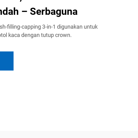
ndah – Serbaguna
sh-filling-capping 3-in-1 digunakan untuk
tol kaca dengan tutup crown.