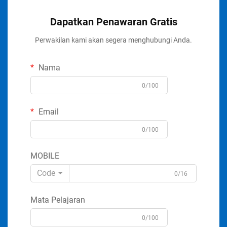
Dapatkan Penawaran Gratis
Perwakilan kami akan segera menghubungi Anda.
Nama
0/100
Email
0/100
MOBILE
Code
0/16
Mata Pelajaran
0/100