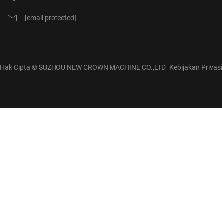
[email protected]
Hak Cipta © SUZHOU NEW CROWN MACHINE CO.,LTD
Kebijakan Privasi