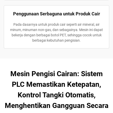
Penggunaan Serbaguna untuk Produk Cair
Pada dasarnya untuk produk cair seperti air mineral, air
minum, minuman non-gas, dan sebagainya. Mesin ini dapat
bekerja dengan berbagai botol PET, sehingga cocok untuk
berbagai kebutuhan pengisian.
Mesin Pengisi Cairan: Sistem
PLC Memastikan Ketepatan,
Kontrol Tangki Otomatis,
Menghentikan Gangguan Secara