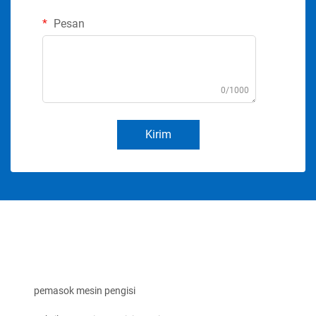
Pesan
0/1000
Kirim
pemasok mesin pengisi