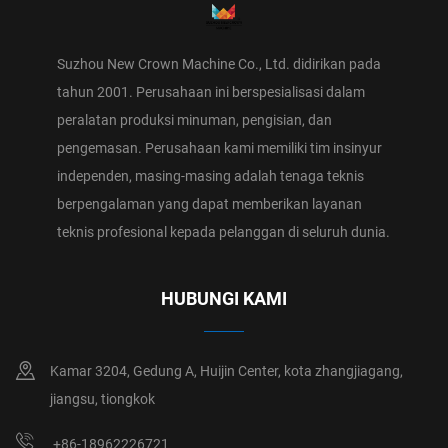
Suzhou New Crown Machine Co., Ltd. didirikan pada
tahun 2001. Perusahaan ini berspesialisasi dalam
peralatan produksi minuman, pengisian, dan
pengemasan. Perusahaan kami memiliki tim insinyur
independen, masing-masing adalah tenaga teknis
berpengalaman yang dapat memberikan layanan
teknis profesional kepada pelanggan di seluruh dunia.
HUBUNGI KAMI
Kamar 3204, Gedung A, Huijin Center, kota zhangjiagang,
jiangsu, tiongkok
+86-18962226721