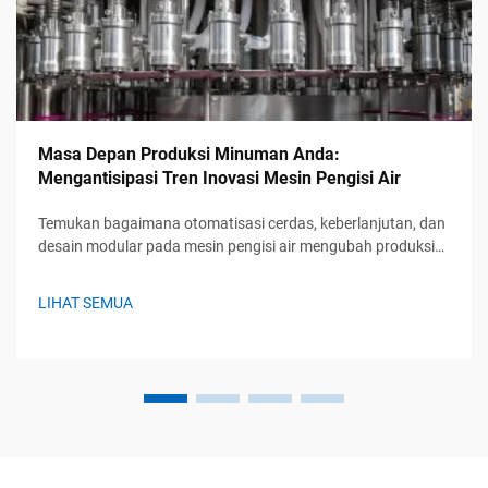
Masa Depan Produksi Minuman Anda:
Mengantisipasi Tren Inovasi Mesin Pengisi Air
Temukan bagaimana otomatisasi cerdas, keberlanjutan, dan
desain modular pada mesin pengisi air mengubah produksi
minuman. Tetap unggul dengan solusi yang siap
menghadapi masa depan. Pelajari lebih lanjut.
LIHAT SEMUA