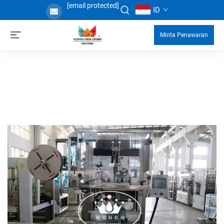
[email protected]
ID
Minta Penawaran