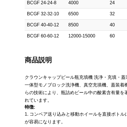
BCGF 24-24-8
4000
24
BCGF 32-32-10
6500
32
BCGF 40-40-12
8500
40
BCGF 60-60-12
12000-15000
60
商品説明
クラウンキャップビール瓶充填機 洗浄・充填・蓋装着
一体型モノブロック洗浄機、真空充填機、蓋装着
らの技術により、瓶詰めビール中の酸素含有量を
れています。
特徴:
1. コンベア送り込みと移動ホイールを直接ボト
が容易になります。