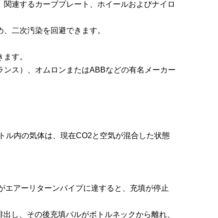
で、関連するカーブプレート、ホイールおよびナイロ
め、二次汚染を回避できます。
きます。
ランス）、オムロンまたはABBなどの有名メーカー
トル内の気体は、現在CO2と空気が混合した状態
がエアーリターンパイプに達すると、充填が停止
排出し、その後充填バルがボトルネックから離れ、