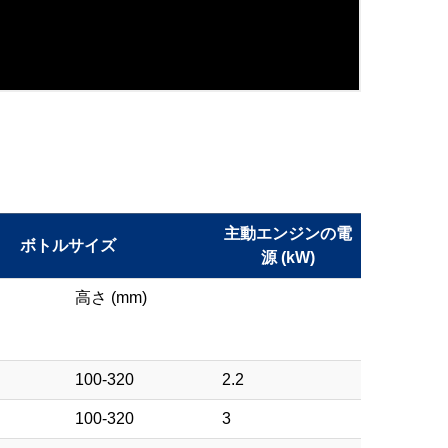
主動エンジンの電
ボトルサイズ
源 (kW)
高さ (mm)
100-320
2.2
100-320
3