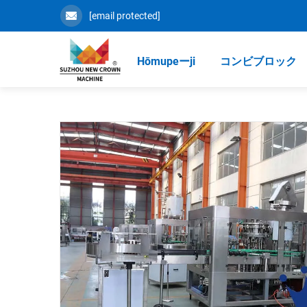
[email protected]
Hōmupeーji
コンビブロック