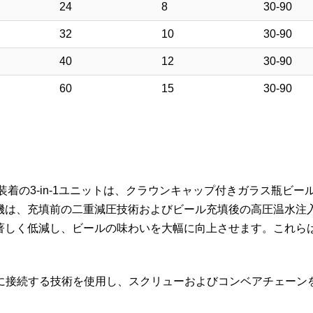
24
8
30-90
32
10
30-90
40
12
30-90
60
15
30-90
の3-in-1ユニットは、クラウンキャップ付きガラス瓶ビールの
機は、充填前の二重減圧技術およびビール充填後の高圧温水注
著しく低減し、ビールの味わいを大幅に向上させます。これら
ルに接続する技術を使用し、スクリューおよびコンベアチェー