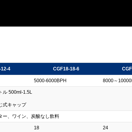
12-4
CGF18-18-6
CGF
5000-6000BPH
8000～1000
500ml-1.5L
じ式キャップ
ター、ワイン、炭酸なし飲料
18
24