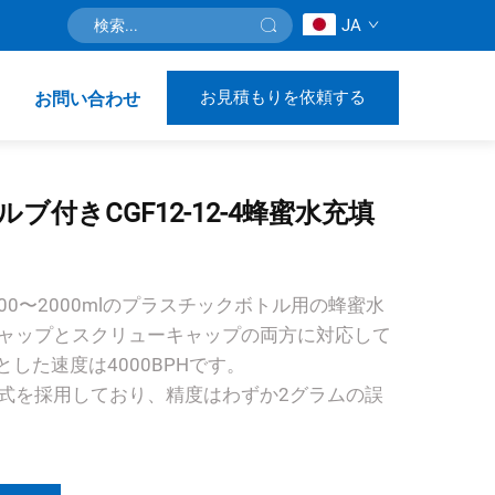
JA
お見積もりを依頼する
お問い合わせ
付きCGF12-12-4蜂蜜水充填
、200〜2000mlのプラスチックボトル用の蜂蜜水
ャップとスクリューキャップの両方に対応して
とした速度は4000BPHです。
式を採用しており、精度はわずか2グラムの誤