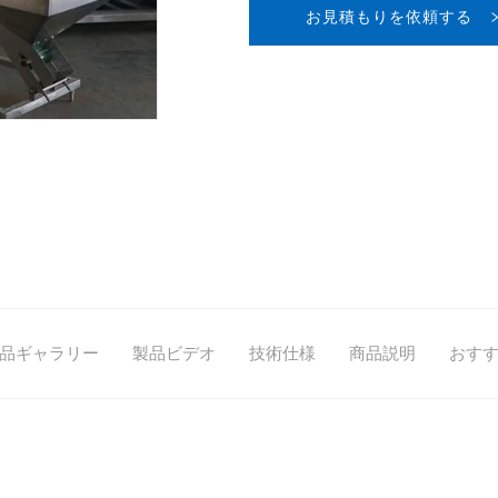
お見積もりを依頼する
品ギャラリー
製品ビデオ
技術仕様
商品説明
おす