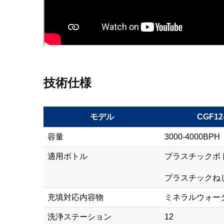
技術仕様
モデル
CGF12-
容量
3000-4000BPH
適用ボトル
プラスチックボトル 
プラスチックね
充填対応内容物
ミネラルウォー
洗浄ステーション
12