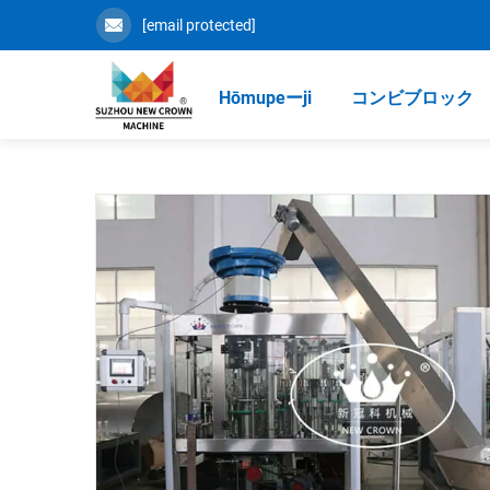
[email protected]
Hōmupeーji
コンビブロック