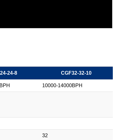
24-24-8
CGF32-32-10
0BPH
10000-14000BPH
32