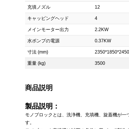
充填ノズル
12
キャッピングヘッド
4
メインモーター出力
2.2KW
水ポンプの電源
0.37KW
寸法 (mm)
2350*1850*245
重量 (kg)
3500
商品説明
製品説明：
モノブロックとは、洗浄機、充填機、旋蓋機が一
す。