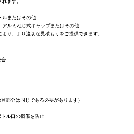
されます。
トルまたはその他
プ、アルミねじ式キャップまたはその他
により、より適切な見積もりをご提供できます。
統合
の首部分は同じである必要があります）
ボトル口の損傷を防止