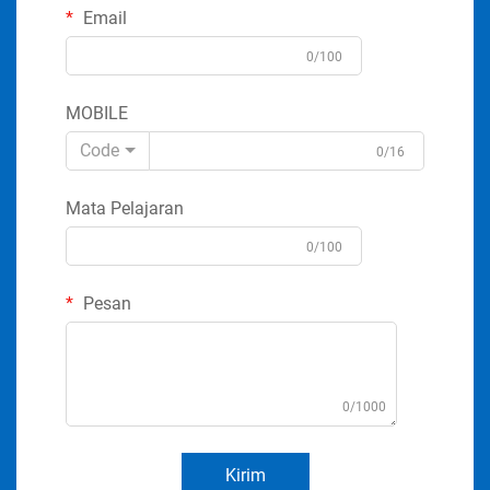
Email
0/100
MOBILE
Code
0/16
Mata Pelajaran
0/100
Pesan
0/1000
Kirim