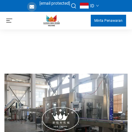
[email protected]
ID
Minta Penawaran