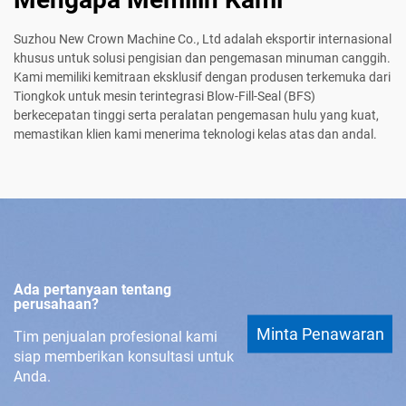
Suzhou New Crown Machine Co., Ltd adalah eksportir internasional
khusus untuk solusi pengisian dan pengemasan minuman canggih.
Kami memiliki kemitraan eksklusif dengan produsen terkemuka dari
Tiongkok untuk mesin terintegrasi Blow-Fill-Seal (BFS)
berkecepatan tinggi serta peralatan pengemasan hulu yang kuat,
memastikan klien kami menerima teknologi kelas atas dan andal.
Ada pertanyaan tentang
perusahaan?
Minta Penawaran
Tim penjualan profesional kami
siap memberikan konsultasi untuk
Anda.