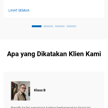
dalam Akurasi Pembentukan Botol. Dalam aplikasi blow
molding, motor servo dapat mencapai ketepatan sekitar 0,1
LIHAT SEMUA
derajat berkat sensor posisi real time-nya...
Apa yang Dikatakan Klien Kami
Klaus B
Beralih ke lini pengisian kaleng berkecepatan tinggi ini