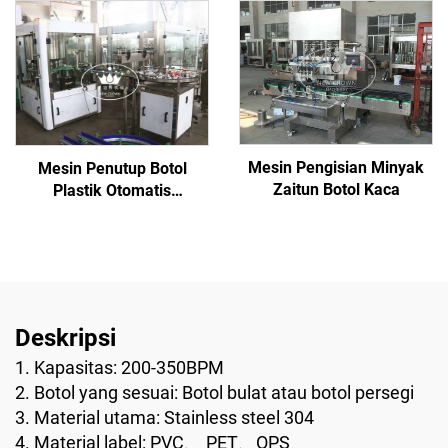
Mesin Pengisian Minyak
Mesin Penutup Botol
Zaitun Botol Kaca
Plastik Otomatis
15000BPH
Deskripsi
1. Kapasitas: 200-350BPM
2. Botol yang sesuai: Botol bulat atau botol persegi
3. Material utama: Stainless steel 304
4. Material label: PVC、 PET、OPS