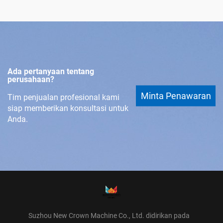
Ada pertanyaan tentang
perusahaan?
Minta Penawaran
Tim penjualan profesional kami
siap memberikan konsultasi untuk
Anda.
Suzhou New Crown Machine Co., Ltd. didirikan pada