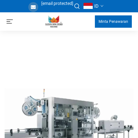
[email protected]
ID
Minta Penawaran