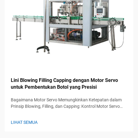
Lini Blowing Filling Capping dengan Motor Servo
untuk Pembentukan Botol yang Presisi
Bagaimana Motor Servo Memungkinkan Ketepatan dalam
Prinsip Blowing, Filling, dan Capping: Kontrol Motor Servo
dalam Akurasi Pembentukan Botol. Dalam aplikasi blow
molding, motor servo dapat mencapai ketepatan sekitar 0,1
LIHAT SEMUA
derajat berkat sensor posisi real time-nya...