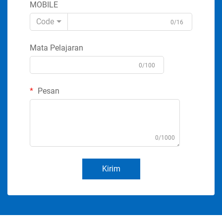
MOBILE
Code
0/16
Mata Pelajaran
0/100
Pesan
0/1000
Kirim