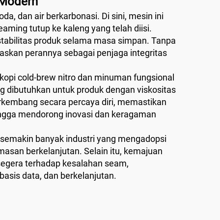
 Modern
a, dan air berkarbonasi. Di sini, mesin ini
ing tutup ke kaleng yang telah diisi.
stabilitas produk selama masa simpan. Tanpa
askan perannya sebagai penjaga integritas
 kopi cold-brew nitro dan minuman fungsional
ng dibutuhkan untuk produk dengan viskositas
erkembang secara percaya diri, memastikan
ngga mendorong inovasi dan keragaman
ng semakin banyak industri yang mengadopsi
asan berkelanjutan. Selain itu, kemajuan
segera terhadap kesalahan seam,
asis data, dan berkelanjutan.