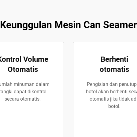
Keunggulan Mesin Can Seamer
Kontrol Volume
Berhenti
Otomatis
otomatis
umlah minuman dalam
Pengisian dan penutu
tangki dapat dikontrol
botol akan berhenti sec
secara otomatis.
otomatis jika tidak ad
botol.