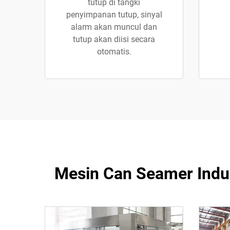
tutup di tangki
penyimpanan tutup, sinyal
alarm akan muncul dan
tutup akan diisi secara
otomatis.
Mesin Can Seamer Indus