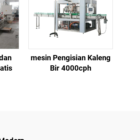
 dan
mesin Pengisian Kaleng
atis
Bir 4000cph