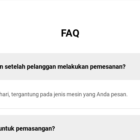
FAQ
an setelah pelanggan melakukan pemesanan?
hari, tergantung pada jenis mesin yang Anda pesan.
 untuk pemasangan?