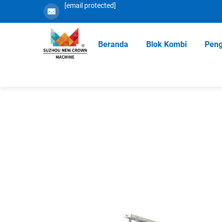
[email protected]
Beranda
Blok Kombi
Peng