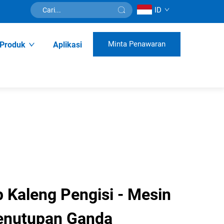
ID
Minta Penawaran
Produk
Aplikasi
 Kaleng Pengisi - Mesin
enutupan Ganda