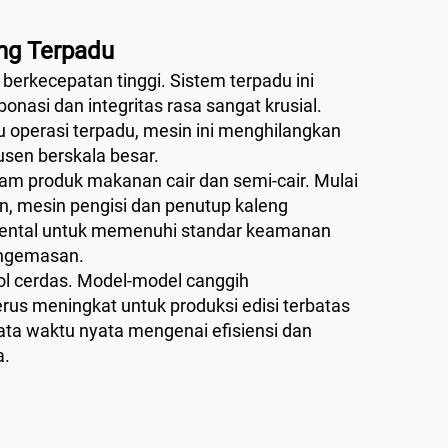
eng Terpadu
berkecepatan tinggi. Sistem terpadu ini
onasi dan integritas rasa sangat krusial.
 operasi terpadu, mesin ini menghilangkan
usen berskala besar.
am produk makanan cair dan semi-cair. Mulai
n, mesin pengisi dan penutup kaleng
ental untuk memenuhi standar keamanan
engemasan.
rol cerdas. Model-model canggih
us meningkat untuk produksi edisi terbatas
data waktu nyata mengenai efisiensi dan
a.