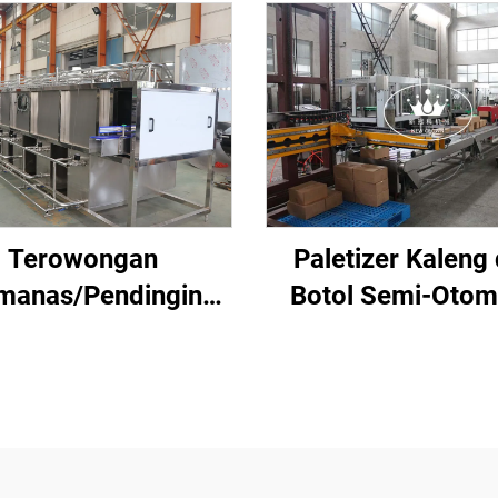
Terowongan
Paletizer Kaleng
manas/Pendingin
Botol Semi-Otom
Kaleng