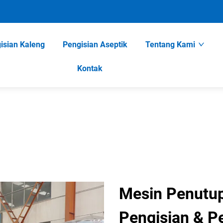
isian Kaleng
Pengisian Aseptik
Tentang Kami
Kontak
Mesin Penutup
Pengisian & P