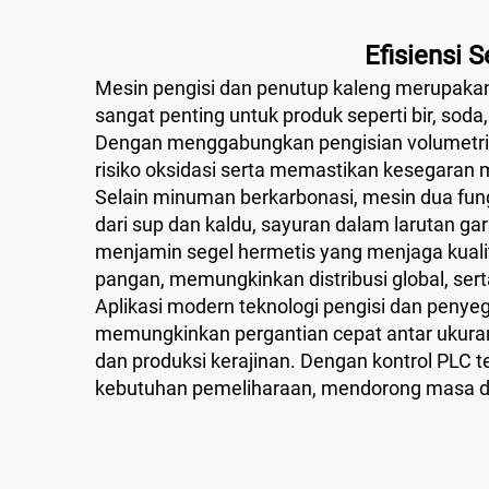
Efisiensi 
Mesin pengisi dan penutup kaleng merupakan 
sangat penting untuk produk seperti bir, soda
Dengan menggabungkan pengisian volumetrik 
risiko oksidasi serta memastikan kesegaran 
Selain minuman berkarbonasi, mesin dua fun
dari sup dan kaldu, sayuran dalam larutan g
menjamin segel hermetis yang menjaga kua
pangan, memungkinkan distribusi global, se
Aplikasi modern teknologi pengisi dan penyeg
memungkinkan pergantian cepat antar ukuran
dan produksi kerajinan. Dengan kontrol PLC t
kebutuhan pemeliharaan, mendorong masa de