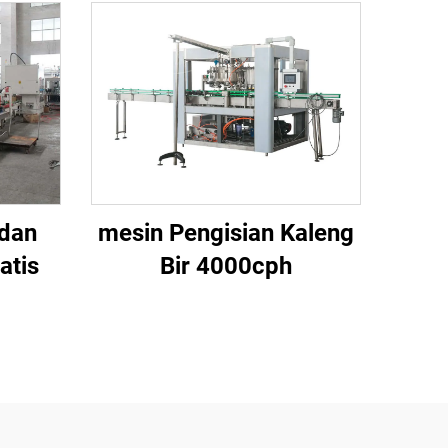
 dan
mesin Pengisian Kaleng
atis
Bir 4000cph