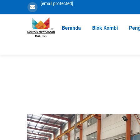
[email protected]
Beranda
Blok Kombi
Peng