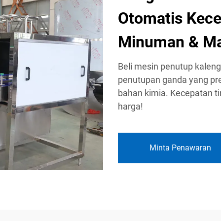
Otomatis Kece
Minuman & M
Beli mesin penutup kaleng
penutupan ganda yang pre
bahan kimia. Kecepatan t
harga!
Minta Penawaran