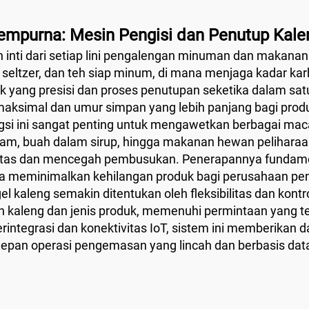
Sempurna: Mesin Pengisi dan Penutup Kal
inti dari setiap lini pengalengan minuman dan makanan 
, seltzer, dan teh siap minum, di mana menjaga kadar karb
yang presisi dan proses penutupan seketika dalam satu
maksimal dan umur simpan yang lebih panjang bagi prod
gsi ini sangat penting untuk mengawetkan berbagai mac
aram, buah dalam sirup, hingga makanan hewan peliharaa
litas dan mencegah pembusukan. Penerapannya fundam
rta meminimalkan kehilangan produk bagi perusahaan p
el kaleng semakin ditentukan oleh fleksibilitas dan kont
 kaleng dan jenis produk, memenuhi permintaan yang ter
erintegrasi dan konektivitas IoT, sistem ini memberikan 
pan operasi pengemasan yang lincah dan berbasis dat