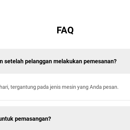
FAQ
an setelah pelanggan melakukan pemesanan?
hari, tergantung pada jenis mesin yang Anda pesan.
 untuk pemasangan?