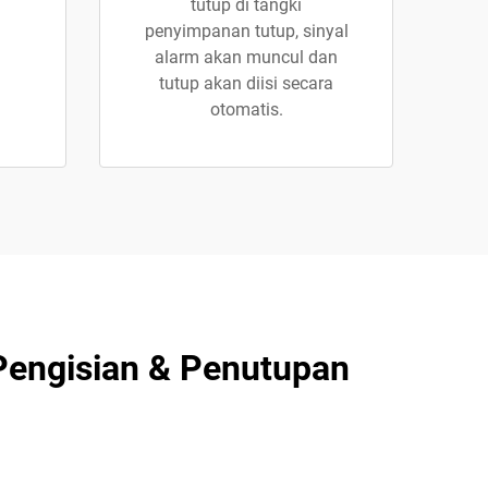
tutup di tangki
penyimpanan tutup, sinyal
alarm akan muncul dan
tutup akan diisi secara
otomatis.
Pengisian & Penutupan