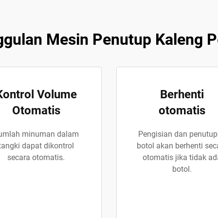
gulan Mesin Penutup Kaleng P
Kontrol Volume
Berhenti
Otomatis
otomatis
umlah minuman dalam
Pengisian dan penutu
tangki dapat dikontrol
botol akan berhenti sec
secara otomatis.
otomatis jika tidak ad
botol.