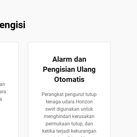
engisi
Alarm dan
Pengisian Ulang
Otomatis
pan
ara
Perangkat pengurut tutup
a
tenaga udara Horizon
swirl digunakan untuk
menghindari kerusakan
permukaan tutup, dan
ketika terjadi kekurangan