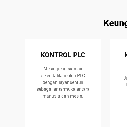
Keung
KONTROL PLC
Mesin pengisian air
dikendalikan oleh PLC
J
dengan layar sentuh
sebagai antarmuka antara
manusia dan mesin.