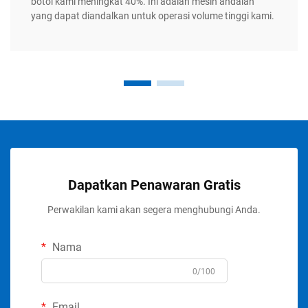
botol kami meningkat 40%. Ini adalah mesin andalan
yang dapat diandalkan untuk operasi volume tinggi kami.
Dapatkan Penawaran Gratis
Perwakilan kami akan segera menghubungi Anda.
Nama
0/100
Email