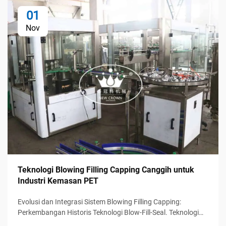
01
Nov
Teknologi Blowing Filling Capping Canggih untuk
Industri Kemasan PET
Evolusi dan Integrasi Sistem Blowing Filling Capping:
Perkembangan Historis Teknologi Blow-Fill-Seal. Teknologi
blow-fill-seal (BFS) pertama kali muncul pada tahun 1960-an