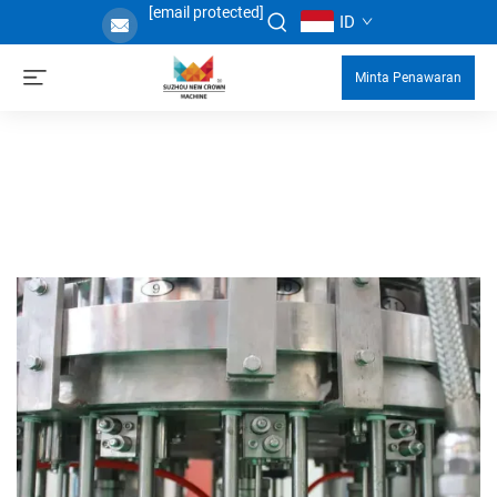
[email protected]
ID
Minta Penawaran