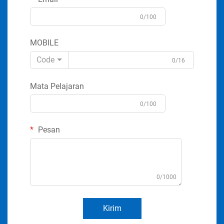
0/100
MOBILE
Code
0/16
Mata Pelajaran
0/100
Pesan
0/1000
Kirim