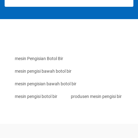
mesin Pengisian Botol Bir
mesin pengisi bawah botol bir
mesin pengisian bawah botol bir
mesin pengisi botol bir
produsen mesin pengisi bir