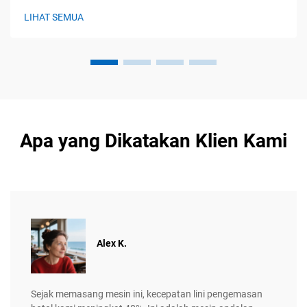
ketika produsen membutuhkan cara untuk membuat wadah
LIHAT SEMUA
steril untuk obat-obatan ...
Apa yang Dikatakan Klien Kami
Alex K.
Sejak memasang mesin ini, kecepatan lini pengemasan