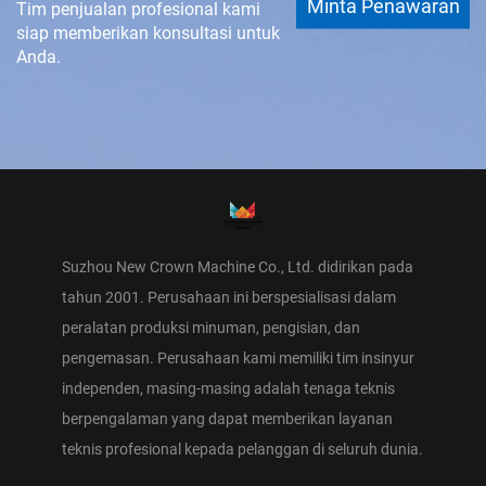
Minta Penawaran
Tim penjualan profesional kami
siap memberikan konsultasi untuk
Anda.
Suzhou New Crown Machine Co., Ltd. didirikan pada
tahun 2001. Perusahaan ini berspesialisasi dalam
peralatan produksi minuman, pengisian, dan
pengemasan. Perusahaan kami memiliki tim insinyur
independen, masing-masing adalah tenaga teknis
berpengalaman yang dapat memberikan layanan
teknis profesional kepada pelanggan di seluruh dunia.