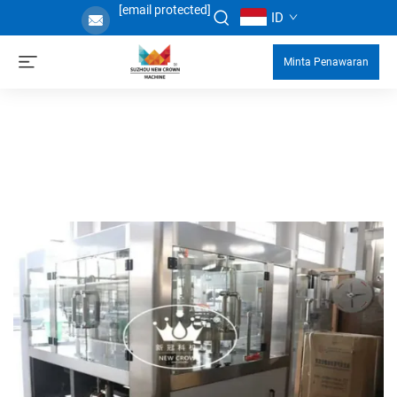
[email protected]
ID
Minta Penawaran