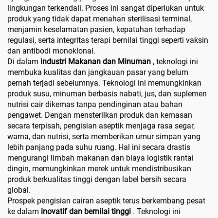
lingkungan terkendali. Proses ini sangat diperlukan untuk
produk yang tidak dapat menahan sterilisasi terminal,
menjamin keselamatan pasien, kepatuhan terhadap
regulasi, serta integritas terapi bernilai tinggi seperti vaksin
dan antibodi monoklonal.
Di dalam
industri Makanan dan Minuman
, teknologi ini
membuka kualitas dan jangkauan pasar yang belum
pernah terjadi sebelumnya. Teknologi ini memungkinkan
produk susu, minuman berbasis nabati, jus, dan suplemen
nutrisi cair dikemas tanpa pendinginan atau bahan
pengawet. Dengan mensterilkan produk dan kemasan
secara terpisah, pengisian aseptik menjaga rasa segar,
warna, dan nutrisi, serta memberikan umur simpan yang
lebih panjang pada suhu ruang. Hal ini secara drastis
mengurangi limbah makanan dan biaya logistik rantai
dingin, memungkinkan merek untuk mendistribusikan
produk berkualitas tinggi dengan label bersih secara
global.
Prospek pengisian cairan aseptik terus berkembang pesat
ke dalam
inovatif dan bernilai tinggi
. Teknologi ini