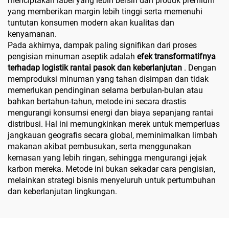
menciptakan label yang lebih bersih dan produk premium
yang memberikan margin lebih tinggi serta memenuhi
tuntutan konsumen modern akan kualitas dan
kenyamanan.
Pada akhirnya, dampak paling signifikan dari proses
pengisian minuman aseptik adalah
efek transformatifnya
terhadap logistik rantai pasok dan keberlanjutan
. Dengan
memproduksi minuman yang tahan disimpan dan tidak
memerlukan pendinginan selama berbulan-bulan atau
bahkan bertahun-tahun, metode ini secara drastis
mengurangi konsumsi energi dan biaya sepanjang rantai
distribusi. Hal ini memungkinkan merek untuk memperluas
jangkauan geografis secara global, meminimalkan limbah
makanan akibat pembusukan, serta menggunakan
kemasan yang lebih ringan, sehingga mengurangi jejak
karbon mereka. Metode ini bukan sekadar cara pengisian,
melainkan strategi bisnis menyeluruh untuk pertumbuhan
dan keberlanjutan lingkungan.