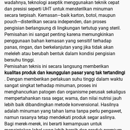
wadahnya, teknologi aseptik menggunakan teknik cepat
dan presisi seperti UHT untuk mensterilkan minuman
secara terpisah. Kemasan—baik karton, botol, maupun
pouch—disterilkan secara independen, dan proses
pengisian berlangsung di lingkungan tertutup yang steril.
Pemisahan ini sangat penting karena memungkinkan
penggunaan bahan kemasan yang sensitif terhadap
panas, ringan, dan berkelanjutan yang jika tidak akan
meleleh atau berubah bentuk dalam kondisi pengisian
bersuhu tinggi.
Pemisahan teknis ini secara langsung memberikan
kualitas produk dan keunggulan pasar yang tak tertandingi
. Dengan memberikan perlakuan suhu tinggi dalam waktu
sangat singkat terhadap minuman, proses ini
menghancurkan patogen dan organisme perusak sekaligus
mempertahankan rasa segar, warna, dan nilai nutrisi jauh
lebih baik dibandingkan metode konvensional. Hasilnya
adalah minuman yang tahan lama tanpa perlu pengawet,
namun rasanya tetap mendekati produk segar aslinya.
Bagi merek-merek, ini berarti kemampuan untuk