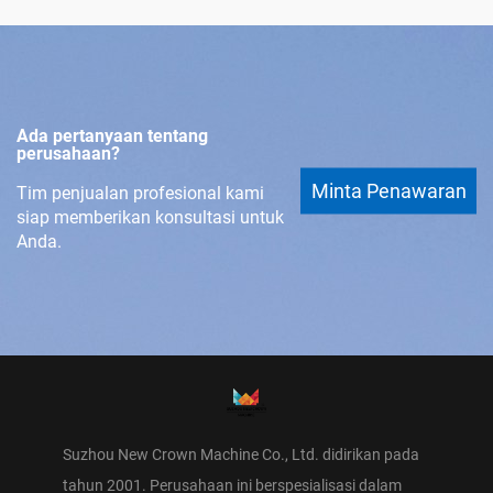
Ada pertanyaan tentang
perusahaan?
Minta Penawaran
Tim penjualan profesional kami
siap memberikan konsultasi untuk
Anda.
Suzhou New Crown Machine Co., Ltd. didirikan pada
tahun 2001. Perusahaan ini berspesialisasi dalam