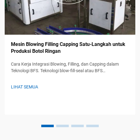
Mesin Blowing Filling Capping Satu-Langkah untuk
Produksi Botol Ringan
Cara Kerja Integrasi Blowing, Filling, dan Capping dalam
Teknologi BFS. Teknologi blow-fill-seal atau BFS
menggabungkan tiga langkah sekaligus: pembuatan wadah,
pengisian dengan produk, dan pembentukan segel kedap
LIHAT SEMUA
udara—semuanya berlangsung secara otomatis tanpa
memerlukan...