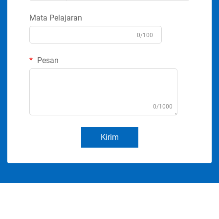
Mata Pelajaran
0/100
Pesan
0/1000
Kirim