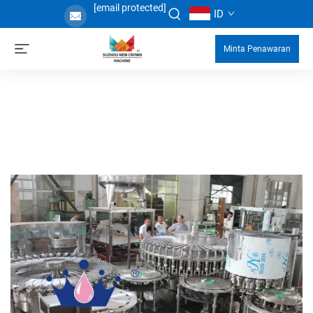
[email protected]
ID
Minta Penawaran