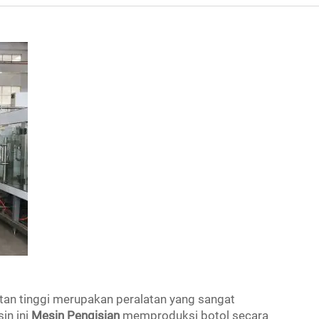
an tinggi merupakan peralatan yang sangat
in ini
Mesin Pengisian
memproduksi botol secara