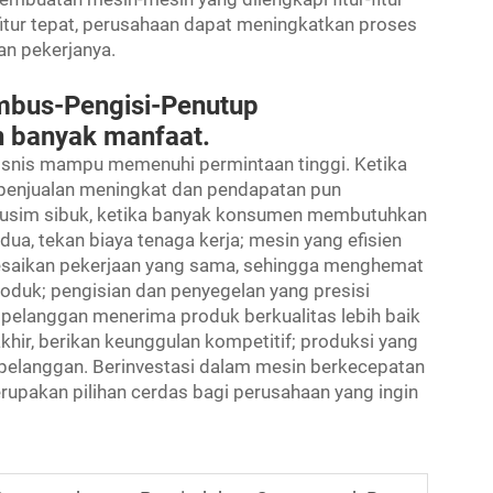
fitur tepat, perusahaan dapat meningkatkan proses
n pekerjanya.
mbus-Pengisi-Penutup
 banyak manfaat.
bisnis mampu memenuhi permintaan tinggi. Ketika
 penjualan meningkat dan pendapatan pun
 musim sibuk, ketika banyak konsumen membutuhkan
a, tekan biaya tenaga kerja; mesin yang efisien
lesaikan pekerjaan yang sama, sehingga menghemat
roduk; pengisian dan penyegelan yang presisi
pelanggan menerima produk berkualitas lebih baik
hir, berikan keunggulan kompetitif; produksi yang
k pelanggan. Berinvestasi dalam mesin berkecepatan
upakan pilihan cerdas bagi perusahaan yang ingin