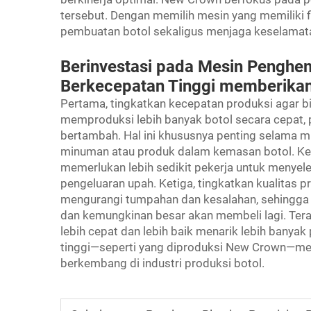
tersebut. Dengan memilih mesin yang memiliki 
pembuatan botol sekaligus menjaga keselamata
Berinvestasi pada Mesin Penghe
Berkecepatan Tinggi memberikan
Pertama, tingkatkan kecepatan produksi agar 
memproduksi lebih banyak botol secara cepat,
bertambah. Hal ini khususnya penting selama
minuman atau produk dalam kemasan botol. Kedu
memerlukan lebih sedikit pekerja untuk menye
pengeluaran upah. Ketiga, tingkatkan kualitas p
mengurangi tumpahan dan kesalahan, sehingga 
dan kemungkinan besar akan membeli lagi. Terak
lebih cepat dan lebih baik menarik lebih banya
tinggi—seperti yang diproduksi New Crown—mer
berkembang di industri produksi botol.