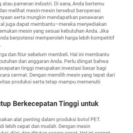
 atau pameran industri. Di sana, Anda bertemu
an melihat mesin-mesin tersebut beroperasi
anyaan serta mungkin mendapatkan penawaran
 lokal juga dapat membantu—mereka menyediakan
emukan mesin yang sesuai kebutuhan Anda. Jika
a berpotensi memperoleh harga lebih kompetitif
.
ga dan fitur sebelum membeli. Hal ini membantu
utuhan dan anggaran Anda. Perlu diingat bahwa
cepatan tinggi merupakan investasi besar bagi
secara cermat. Dengan memilih mesin yang tepat dari
vitas produksi serta tetap mampu memenuhi
up Berkecepatan Tinggi untuk
pakan alat penting dalam produksi botol PET.
di lebih cepat dan mudah. Dengan mesin