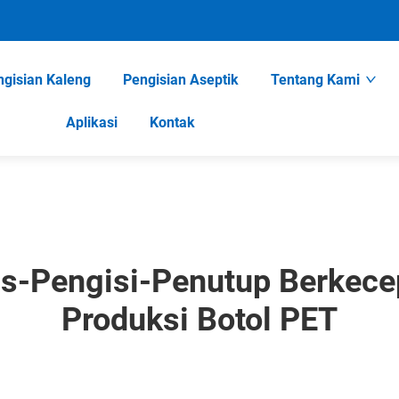
ngisian Kaleng
Pengisian Aseptik
Tentang Kami
Aplikasi
Kontak
-Pengisi-Penutup Berkecep
Produksi Botol PET