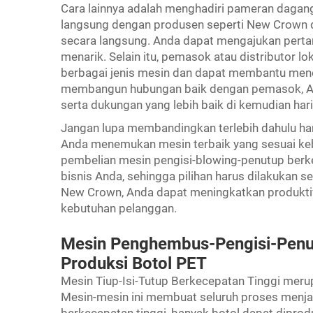
Cara lainnya adalah menghadiri pameran dagang
langsung dengan produsen seperti New Crown d
secara langsung. Anda dapat mengajukan pert
menarik. Selain itu, pemasok atau distributor
berbagai jenis mesin dan dapat membantu men
membangun hubungan baik dengan pemasok, And
serta dukungan yang lebih baik di kemudian hari
Jangan lupa membandingkan terlebih dahulu har
Anda menemukan mesin terbaik yang sesuai keb
pembelian mesin pengisi-blowing-penutup berke
bisnis Anda, sehingga pilihan harus dilakukan 
New Crown, Anda dapat meningkatkan produkti
kebutuhan pelanggan.
Mesin Penghembus-Pengisi-Penut
Produksi Botol PET
Mesin Tiup-Isi-Tutup Berkecepatan Tinggi meru
Mesin-mesin ini membuat seluruh proses menja