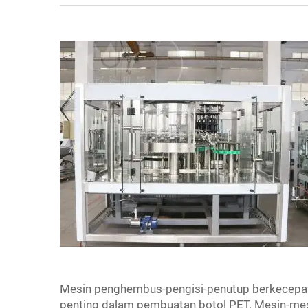
Mesin penghembus-pengisi-penutup berkecepat
penting dalam pembuatan botol PET. Mesin-mes