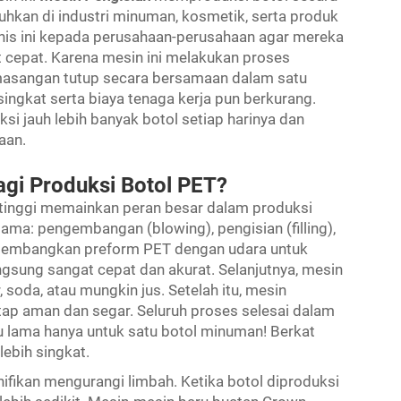
tuhkan di industri minuman, kosmetik, serta produk
is ini kepada perusahaan-perusahaan agar mereka
epat. Karena mesin ini melakukan proses
masangan tutup secara bersamaan dalam satu
singkat serta biaya tenaga kerja pun berkurang.
 jauh lebih banyak botol setiap harinya dan
aan.
gi Produksi Botol PET?
inggi memainkan peran besar dalam produksi
tama: pengembangan (blowing), pengisian (filling),
gembangkan preform PET dengan udara untuk
sung sangat cepat dan akurat. Selanjutnya, mesin
, soda, atau mungkin jus. Setelah itu, mesin
ap aman dan segar. Seluruh proses selesai dalam
 lama hanya untuk satu botol minuman! Berkat
lebih singkat.
gnifikan mengurangi limbah. Ketika botol diproduksi