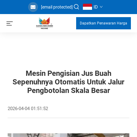
ID
[email protected]
Dapatkan Penawaran Harga
Mesin Pengisian Jus Buah
Sepenuhnya Otomatis Untuk Jalur
Pengbotolan Skala Besar
2026-04-04 01:51:52