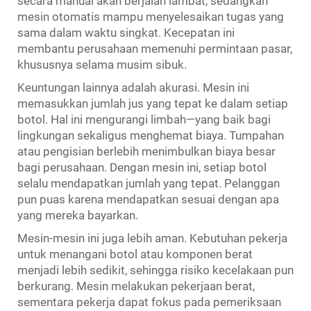
secara manual akan berjalan lambat, sedangkan
mesin otomatis mampu menyelesaikan tugas yang
sama dalam waktu singkat. Kecepatan ini
membantu perusahaan memenuhi permintaan pasar,
khususnya selama musim sibuk.
Keuntungan lainnya adalah akurasi. Mesin ini
memasukkan jumlah jus yang tepat ke dalam setiap
botol. Hal ini mengurangi limbah—yang baik bagi
lingkungan sekaligus menghemat biaya. Tumpahan
atau pengisian berlebih menimbulkan biaya besar
bagi perusahaan. Dengan mesin ini, setiap botol
selalu mendapatkan jumlah yang tepat. Pelanggan
pun puas karena mendapatkan sesuai dengan apa
yang mereka bayarkan.
Mesin-mesin ini juga lebih aman. Kebutuhan pekerja
untuk menangani botol atau komponen berat
menjadi lebih sedikit, sehingga risiko kecelakaan pun
berkurang. Mesin melakukan pekerjaan berat,
sementara pekerja dapat fokus pada pemeriksaan