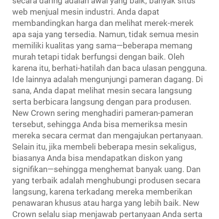
secara daring adalah awal yang baik; banyak situs
web menjual mesin industri. Anda dapat
membandingkan harga dan melihat merek-merek
apa saja yang tersedia. Namun, tidak semua mesin
memiliki kualitas yang sama—beberapa memang
murah tetapi tidak berfungsi dengan baik. Oleh
karena itu, berhati-hatilah dan baca ulasan pengguna.
Ide lainnya adalah mengunjungi pameran dagang. Di
sana, Anda dapat melihat mesin secara langsung
serta berbicara langsung dengan para produsen.
New Crown sering menghadiri pameran-pameran
tersebut, sehingga Anda bisa memeriksa mesin
mereka secara cermat dan mengajukan pertanyaan.
Selain itu, jika membeli beberapa mesin sekaligus,
biasanya Anda bisa mendapatkan diskon yang
signifikan—sehingga menghemat banyak uang. Dan
yang terbaik adalah menghubungi produsen secara
langsung, karena terkadang mereka memberikan
penawaran khusus atau harga yang lebih baik. New
Crown selalu siap menjawab pertanyaan Anda serta