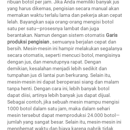
ribuan botol per jam. Jika Anda memiliki banyak jus
yang harus dikemas, pengisian secara manual akan
memakan waktu terlalu lama dan pekerja akan cepat
lelah. Bayangkan saja orang-orang mengisi botol
satu per satu—prosesnya lambat dan juga
berantakan. Namun dengan sistem otomatis
Garis
produksi pengisian
, semuanya berjalan cepat dan
bersih. Mesin-mesin ini hampir melakukan segalanya
secara otomatis, seperti mencuci botol, mengisinya
dengan jus, dan menutupnya rapat. Dengan
demikian, kesalahan menjadi lebih sedikit dan
tumpahan jus di lantai pun berkurang. Selain itu,
mesin-mesin ini dapat beroperasi siang dan malam
tanpa henti. Dengan cara ini, lebih banyak botol
dapat diisi, artinya lebih banyak jus dapat dijual.
Sebagai contoh, jika sebuah mesin mampu mengisi
1000 botol dalam satu jam, maka dalam sehari
mesin tersebut dapat memproduksi 24.000 botol—
jumlah yang sangat besar. Selain itu, mesin-mesin ini
menghemat waktu dan biaya karena pabrik tidak