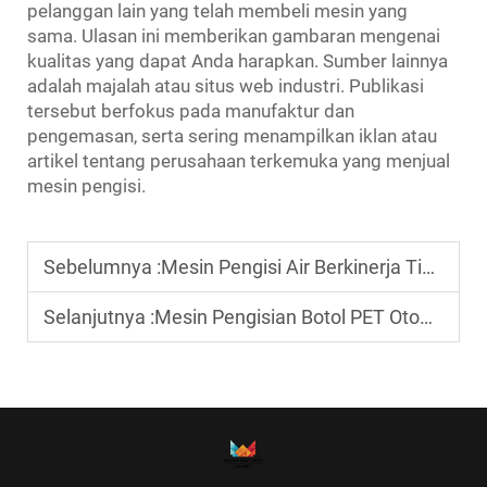
pelanggan lain yang telah membeli mesin yang
sama. Ulasan ini memberikan gambaran mengenai
kualitas yang dapat Anda harapkan. Sumber lainnya
adalah majalah atau situs web industri. Publikasi
tersebut berfokus pada manufaktur dan
pengemasan, serta sering menampilkan iklan atau
artikel tentang perusahaan terkemuka yang menjual
mesin pengisi.
Sebelumnya :
Mesin Pengisi Air Berkinerja Tinggi dengan Desain Saluran Pembuangan yang Higienis
Selanjutnya :
Mesin Pengisian Botol PET Otomatis untuk Air Murni dan Air Mineral