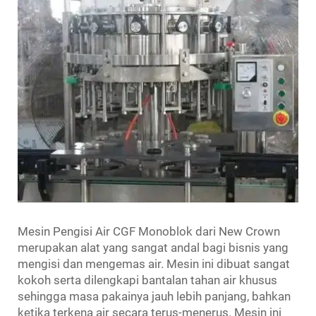
Mesin Pengisi Air CGF Monoblok dari New Crown
merupakan alat yang sangat andal bagi bisnis yang
mengisi dan mengemas air. Mesin ini dibuat sangat
kokoh serta dilengkapi bantalan tahan air khusus
sehingga masa pakainya jauh lebih panjang, bahkan
ketika terkena air secara terus-menerus. Mesin ini