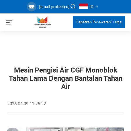
ID
[email protected]
Dapatkan Penawaran Harga
Mesin Pengisi Air CGF Monoblok
Tahan Lama Dengan Bantalan Tahan
Air
2026-04-09 11:25:22