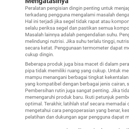
Mengatasinya
Peralatan pengisian dingin penting untuk men
terkadang pengguna mengalami masalah dengan
Hal ini terjadi jika segel tidak rapat atau komp
selalu periksa segel dan pastikan semua komp
Masalah lainnya adalah pengendalian suhu. Pen
melindungi nutrisi. Jika suhu terlalu tinggi, nut
secara ketat. Penggunaan termometer dapat m
cukup dingin.
Beberapa produk juga bisa macet di dalam peralat
pipa tidak memiliki ruang yang cukup. Untuk men
mampu menangani berbagai tingkat kekentalan
yang kompatibel dengan berbagai jenis cairan, 
Pembersihan rutin juga sangat penting. Jika ti
memengaruhi produk baru. Ikuti petunjuk pembe
optimal. Terakhir, latihlah staf secara memada
mengetahui cara pengoperasian yang benar, k
pelatihan dan dukungan agar pengguna dapat m