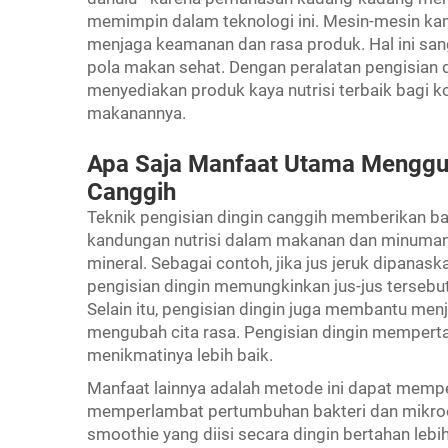
memimpin dalam teknologi ini. Mesin-mesin kam
menjaga keamanan dan rasa produk. Hal ini san
pola makan sehat. Dengan peralatan pengisian 
menyediakan produk kaya nutrisi terbaik bagi
makanannya.
Apa Saja Manfaat Utama Menggun
Canggih
Teknik pengisian dingin canggih memberikan ba
kandungan nutrisi dalam makanan dan minuman
mineral. Sebagai contoh, jika jus jeruk dipanas
pengisian dingin memungkinkan jus-jus terse
Selain itu, pengisian dingin juga membantu men
mengubah cita rasa. Pengisian dingin memperta
menikmatinya lebih baik.
Manfaat lainnya adalah metode ini dapat memp
memperlambat pertumbuhan bakteri dan mikroo
smoothie yang diisi secara dingin bertahan leb