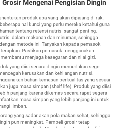
 Grosir Mengenai Pengisian Dingin
enentukan produk apa yang akan dipajang di rak.
da beberapa hal kunci yang perlu mereka ketahui guna
aman tentang retensi nutrisi sangat penting.
trisi dalam makanan dan minuman, sehingga
 dengan metode ini. Tanyakan kepada pemasok
a terapkan. Pastikan pemasok menggunakan
 membantu menjaga kesegaran dan nilai gizi.
uk yang diisi secara dingin memerlukan segel
mencegah kerusakan dan kehilangan nutrisi.
ggunakan bahan kemasan berkualitas yang sesuai
ikan juga masa simpan (shelf life). Produk yang diisi
ebih panjang karena dikemas secara rapat segera
faatkan masa simpan yang lebih panjang ini untuk
rangi limbah.
k orang yang sadar akan pola makan sehat, sehingga
ingin pun meningkat. Pembeli grosir tetap