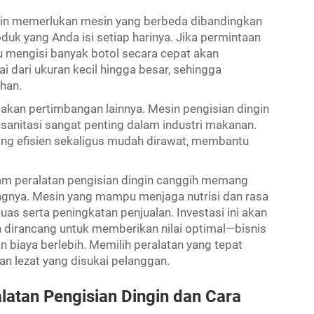
gkin memerlukan mesin yang berbeda dibandingkan
uk yang Anda isi setiap harinya. Jika permintaan
u mengisi banyak botol secara cepat akan
 dari ukuran kecil hingga besar, sehingga
han.
an pertimbangan lainnya. Mesin pengisian dingin
sanitasi sangat penting dalam industri makanan.
g efisien sekaligus mudah dirawat, membantu
alam peralatan pengisian dingin canggih memang
ngnya. Mesin yang mampu menjaga nutrisi dan rasa
as serta peningkatan penjualan. Investasi ini akan
 dirancang untuk memberikan nilai optimal—bisnis
 biaya berlebih. Memilih peralatan yang tepat
an lezat yang disukai pelanggan.
tan Pengisian Dingin dan Cara