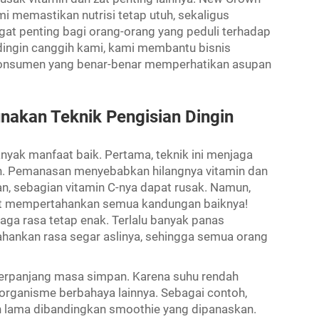
i memastikan nutrisi tetap utuh, sekaligus
gat penting bagi orang-orang yang peduli terhadap
dingin canggih kami, kami membantu bisnis
 konsumen yang benar-benar memperhatikan asupan
akan Teknik Pengisian Dingin
nyak manfaat baik. Pertama, teknik ini menjaga
. Pemanasan menyebabkan hilangnya vitamin dan
kan, sebagian vitamin C-nya dapat rusak. Namun,
but mempertahankan semua kandungan baiknya!
jaga rasa tetap enak. Terlalu banyak panas
hankan rasa segar aslinya, sehingga semua orang
erpanjang masa simpan. Karena suhu rendah
rganisme berbahaya lainnya. Sebagai contoh,
ih lama dibandingkan smoothie yang dipanaskan.