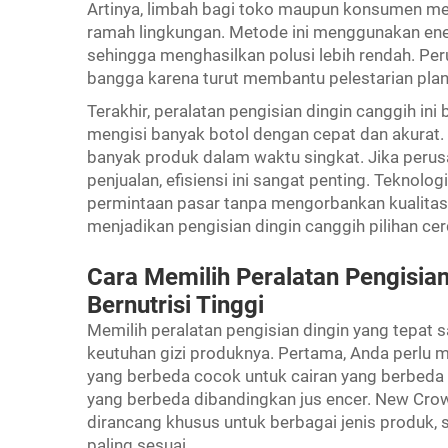
Artinya, limbah bagi toko maupun konsumen menjad
ramah lingkungan. Metode ini menggunakan ener
sehingga menghasilkan polusi lebih rendah. Pe
bangga karena turut membantu pelestarian plan
Terakhir, peralatan pengisian dingin canggih ini
mengisi banyak botol dengan cepat dan akurat.
banyak produk dalam waktu singkat. Jika peru
penjualan, efisiensi ini sangat penting. Tekn
permintaan pasar tanpa mengorbankan kualitas p
menjadikan pengisian dingin canggih pilihan c
Cara Memilih Peralatan Pengisia
Bernutrisi Tinggi
Memilih peralatan pengisian dingin yang tepat s
keutuhan gizi produknya. Pertama, Anda perlu m
yang berbeda cocok untuk cairan yang berbeda 
yang berbeda dibandingkan jus encer. New Cr
dirancang khusus untuk berbagai jenis produk
paling sesuai.