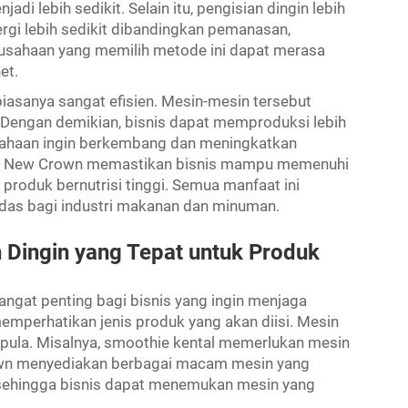
i lebih sedikit. Selain itu, pengisian dingin lebih
gi lebih sedikit dibandingkan pemanasan,
rusahaan yang memilih metode ini dapat merasa
et.
 biasanya sangat efisien. Mesin-mesin tersebut
 Dengan demikian, bisnis dapat memproduksi lebih
sahaan ingin berkembang dan meningkatkan
ologi New Crown memastikan bisnis mampu memenuhi
roduk bernutrisi tinggi. Semua manfaat ini
erdas bagi industri makanan dan minuman.
n Dingin yang Tepat untuk Produk
angat penting bagi bisnis yang ingin menjaga
emperhatikan jenis produk yang akan diisi. Mesin
pula. Misalnya, smoothie kental memerlukan mesin
own menyediakan berbagai macam mesin yang
, sehingga bisnis dapat menemukan mesin yang