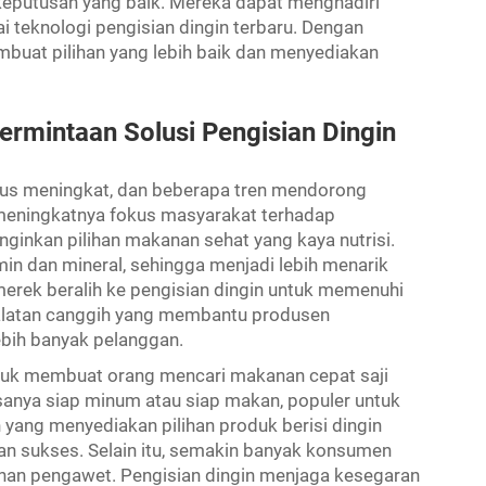
eputusan yang baik. Mereka dapat menghadiri
 teknologi pengisian dingin terbaru. Dengan
embuat pilihan yang lebih baik dan menyediakan
rmintaan Solusi Pengisian Dingin
erus meningkat, dan beberapa tren mendorong
 meningkatnya fokus masyarakat terhadap
inkan pilihan makanan sehat yang kaya nutrisi.
n dan mineral, sehingga menjadi lebih menarik
erek beralih ke pengisian dingin untuk memenuhi
alatan canggih yang membantu produsen
ebih banyak pelanggan.
ibuk membuat orang mencari makanan cepat saji
asanya siap minum atau siap makan, populer untuk
yang menyediakan pilihan produk berisi dingin
an sukses. Selain itu, semakin banyak konsumen
han pengawet. Pengisian dingin menjaga kesegaran