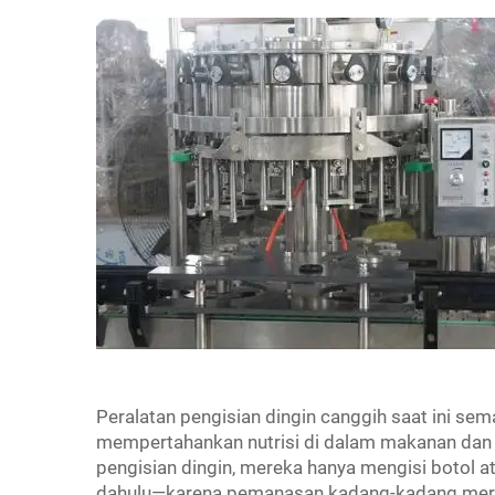
Peralatan pengisian dingin canggih saat ini se
mempertahankan nutrisi di dalam makanan da
pengisian dingin, mereka hanya mengisi botol
dahulu—karena pemanasan kadang-kadang merus