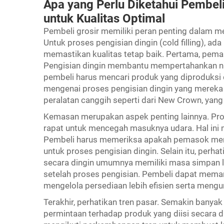
Apa yang Perlu Diketahui Pembeli
untuk Kualitas Optimal
Pembeli grosir memiliki peran penting dalam m
Untuk proses pengisian dingin (cold filling), a
memastikan kualitas tetap baik. Pertama, pemah
Pengisian dingin membantu mempertahankan nu
pembeli harus mencari produk yang diproduksi
mengenai proses pengisian dingin yang merek
peralatan canggih seperti dari New Crown, yang
Kemasan merupakan aspek penting lainnya. Prod
rapat untuk mencegah masuknya udara. Hal ini 
Pembeli harus memeriksa apakah pemasok men
untuk proses pengisian dingin. Selain itu, perhat
secara dingin umumnya memiliki masa simpan l
setelah proses pengisian. Pembeli dapat meman
mengelola persediaan lebih efisien serta mengu
Terakhir, perhatikan tren pasar. Semakin banya
permintaan terhadap produk yang diisi secara d