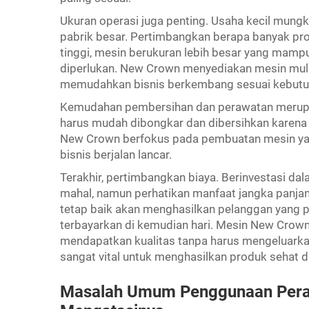
Ukuran operasi juga penting. Usaha kecil mun
pabrik besar. Pertimbangkan berapa banyak prod
tinggi, mesin berukuran lebih besar yang mamp
diperlukan. New Crown menyediakan mesin mulai
memudahkan bisnis berkembang sesuai kebutu
Kemudahan pembersihan dan perawatan merupak
harus mudah dibongkar dan dibersihkan karena 
New Crown berfokus pada pembuatan mesin yan
bisnis berjalan lancar.
Terakhir, pertimbangkan biaya. Berinvestasi d
mahal, namun perhatikan manfaat jangka panja
tetap baik akan menghasilkan pelanggan yang pu
terbayarkan di kemudian hari. Mesin New Crown
mendapatkan kualitas tanpa harus mengeluarkan
sangat vital untuk menghasilkan produk sehat d
Masalah Umum Penggunaan Perala