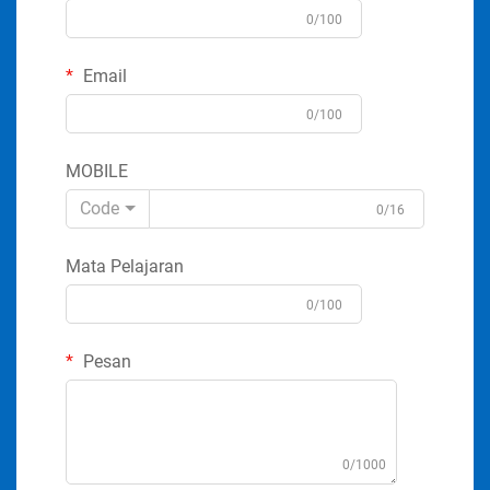
0/100
Email
0/100
MOBILE
Code
0/16
Mata Pelajaran
0/100
Pesan
0/1000