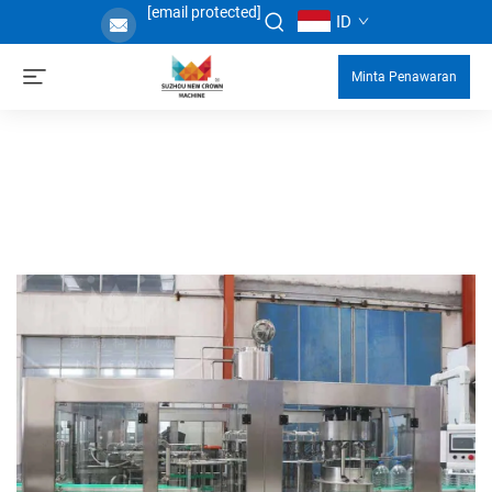
[email protected]
ID
Minta Penawaran