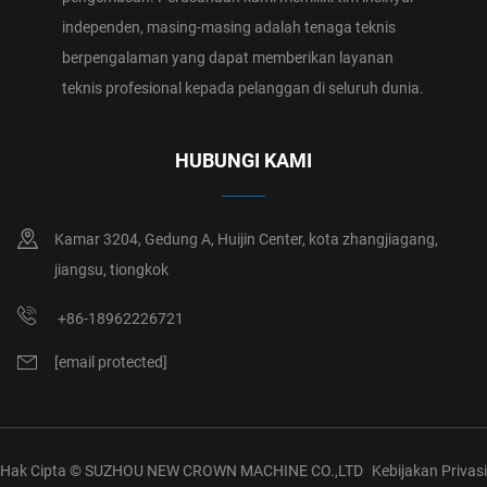
independen, masing-masing adalah tenaga teknis
berpengalaman yang dapat memberikan layanan
teknis profesional kepada pelanggan di seluruh dunia.
HUBUNGI KAMI
Kamar 3204, Gedung A, Huijin Center, kota zhangjiagang,
jiangsu, tiongkok
+86-18962226721
[email protected]
Hak Cipta © SUZHOU NEW CROWN MACHINE CO.,LTD
Kebijakan Privasi