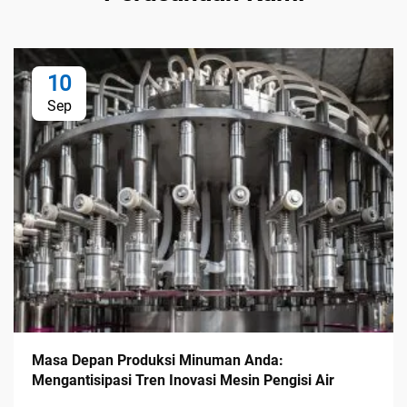
10
Sep
Masa Depan Produksi Minuman Anda:
Mengantisipasi Tren Inovasi Mesin Pengisi Air