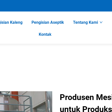
isian Kaleng
Pengisian Aseptik
Tentang Kami
Kontak
Produsen Mesin
untuk Produksi