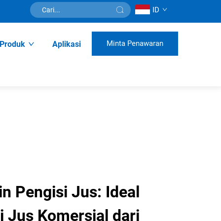
ID
Minta Penawaran
Produk
Aplikasi
 Pengisi Jus: Ideal
 Jus Komersial dari