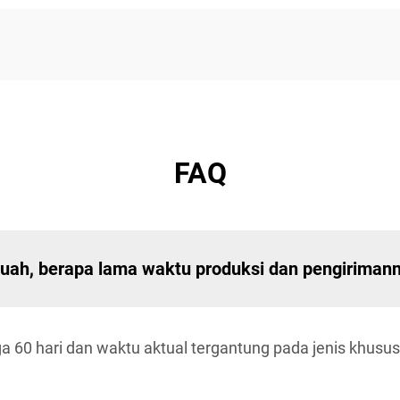
FAQ
buah, berapa lama waktu produksi dan pengiriman
a 60 hari dan waktu aktual tergantung pada jenis khusu