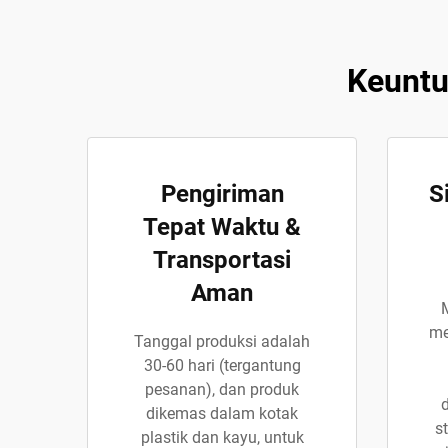
Keuntu
Pengiriman
S
Tepat Waktu &
Transportasi
Aman
M
me
Tanggal produksi adalah
30-60 hari (tergantung
pesanan), dan produk
dikemas dalam kotak
st
plastik dan kayu, untuk