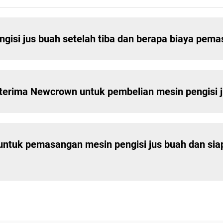
isi jus buah setelah tiba dan berapa biaya pem
terima Newcrown untuk pembelian mesin pengisi 
untuk pemasangan mesin pengisi jus buah dan si