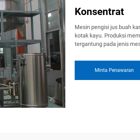
Konsentrat
Mesin pengisi jus buah ka
kotak kayu. Produksi mem
tergantung pada jenis me
Minta Penawaran