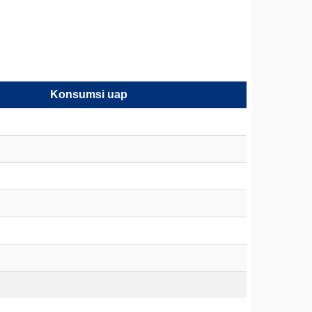
Konsumsi uap