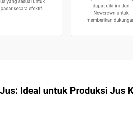
jus yang sesuai untuk
dapat dikirim dari
pasar secara efektif.
Newcrown untuk
memberikan dukunga
Jus: Ideal untuk Produksi Jus K