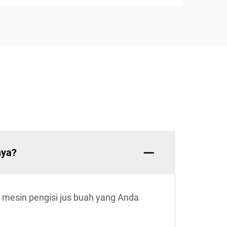
nya?
s mesin pengisi jus buah yang Anda