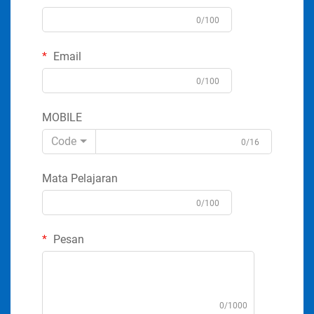
0/100
Email
0/100
MOBILE
Code
0/16
Mata Pelajaran
0/100
Pesan
0/1000