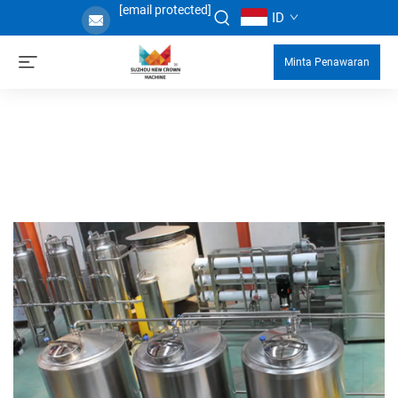
[email protected]
ID
Minta Penawaran