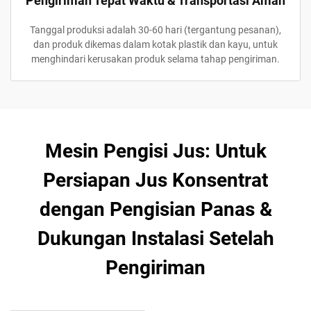
Pengiriman Tepat Waktu & Transportasi Aman
Tanggal produksi adalah 30-60 hari (tergantung pesanan),
dan produk dikemas dalam kotak plastik dan kayu, untuk
menghindari kerusakan produk selama tahap pengiriman.
Mesin Pengisi Jus: Untuk
Persiapan Jus Konsentrat
dengan Pengisian Panas &
Dukungan Instalasi Setelah
Pengiriman