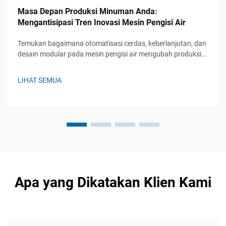
Masa Depan Produksi Minuman Anda:
Mengantisipasi Tren Inovasi Mesin Pengisi Air
Temukan bagaimana otomatisasi cerdas, keberlanjutan, dan
desain modular pada mesin pengisi air mengubah produksi
minuman. Tetap unggul dengan solusi yang siap
menghadapi masa depan. Pelajari lebih lanjut.
LIHAT SEMUA
Apa yang Dikatakan Klien Kami