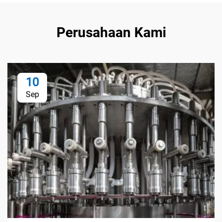
Perusahaan Kami
10
Sep