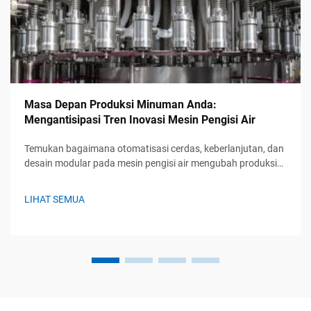
Masa Depan Produksi Minuman Anda:
Mengantisipasi Tren Inovasi Mesin Pengisi Air
Temukan bagaimana otomatisasi cerdas, keberlanjutan, dan
desain modular pada mesin pengisi air mengubah produksi
minuman. Tetap unggul dengan solusi yang siap
menghadapi masa depan. Pelajari lebih lanjut.
LIHAT SEMUA