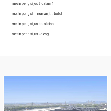
mesin pengisi jus 3 dalam 1
mesin pengisi minuman jus botol
mesin pengisi jus botol cina
mesin pengisi jus kaleng