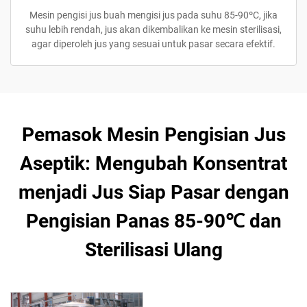
Mesin pengisi jus buah mengisi jus pada suhu 85-90ºC, jika
suhu lebih rendah, jus akan dikembalikan ke mesin sterilisasi,
agar diperoleh jus yang sesuai untuk pasar secara efektif.
Pemasok Mesin Pengisian Jus
Aseptik: Mengubah Konsentrat
menjadi Jus Siap Pasar dengan
Pengisian Panas 85-90℃ dan
Sterilisasi Ulang