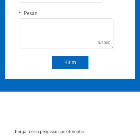
Pesan
0/1000
Kirim
harga mesin pengisian jus otomatis