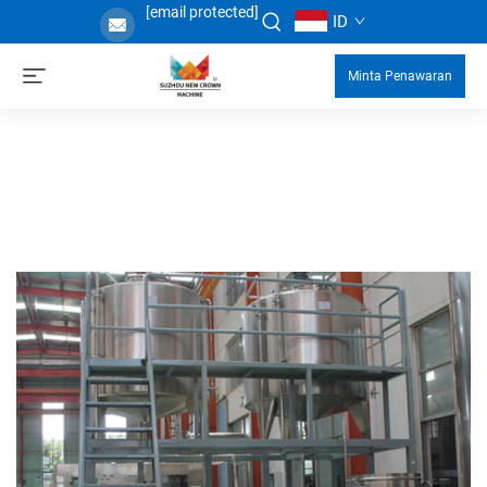
[email protected]
ID
Minta Penawaran