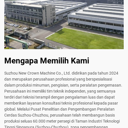
Mengapa Memilih Kami
Suzhou New Crown Machine Co., Ltd. didirikan pada tahun 2024
dan merupakan perusahaan profesional yang berspesialisasi
dalam produksi minuman, pengisian, serta peralatan pengemasan.
Perusahaan ini memiliki tim teknik independen, yang semuanya
terdiri dari teknisi terampil dengan pengalaman luas dan dapat
memberikan layanan konsultasi teknis profesional kepada pasar
global. Melalui Pusat Penelitian dan Pengembangan Peralatan
Cerdas Suzhou-Chuzhou, perusahaan telah membangun basis
produksi seluas 60.000 meter persegi di Taman Industri Teknologi
Tinggi Singapura (Suzhou-Chuzhou), zona pengembangan