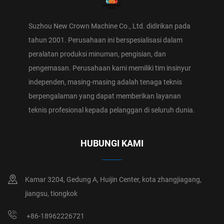
Suzhou New Crown Machine Co., Ltd. didirikan pada
tahun 2001. Perusahaan ini berspesialisasi dalam
peralatan produksi minuman, pengisian, dan
pengemasan. Perusahaan kami memiliki tim insinyur
independen, masing-masing adalah tenaga teknis
berpengalaman yang dapat memberikan layanan
teknis profesional kepada pelanggan di seluruh dunia.
HUBUNGI KAMI
Kamar 3204, Gedung A, Huijin Center, kota zhangjiagang,
jiangsu, tiongkok
+86-18962226721