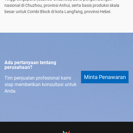
nasional di Chuzhou, provinsi Anhui, serta basis produksi skala
besar untuk Combi Block di kota Langfang, provinsi Hebei.
Ada pertanyaan tentang
perusahaan?
Minta Penawaran
Tim penjualan profesional kami
siap memberikan konsultasi untuk
Anda.