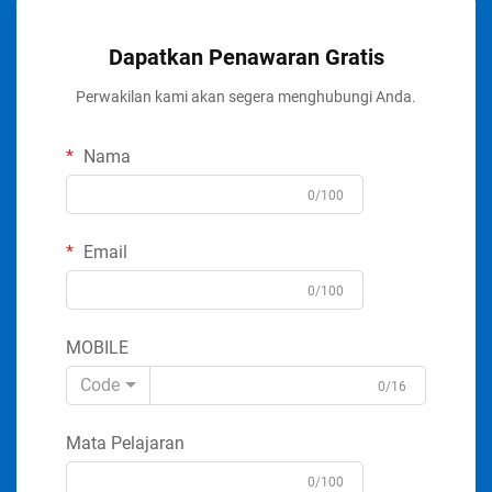
Dapatkan Penawaran Gratis
Perwakilan kami akan segera menghubungi Anda.
Nama
0/100
Email
0/100
MOBILE
Code
0/16
Mata Pelajaran
0/100