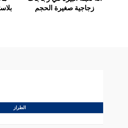
زجاجية صغيرة الحجم
بلاست
الطراز