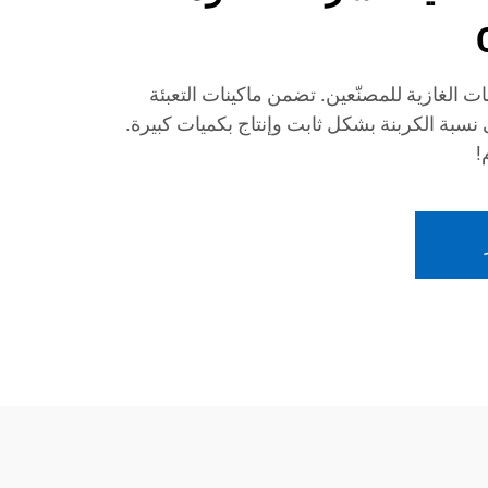
ت الغازية للمصنّعين. تضمن ماكينات التعبئة
ى نسبة الكربنة بشكل ثابت وإنتاج بكميات كبيرة.
!