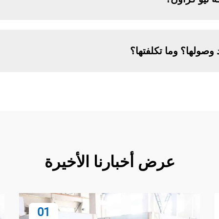
وصولها؟ وما تكلفتها؟
عرض أخبارنا الأخيرة
01