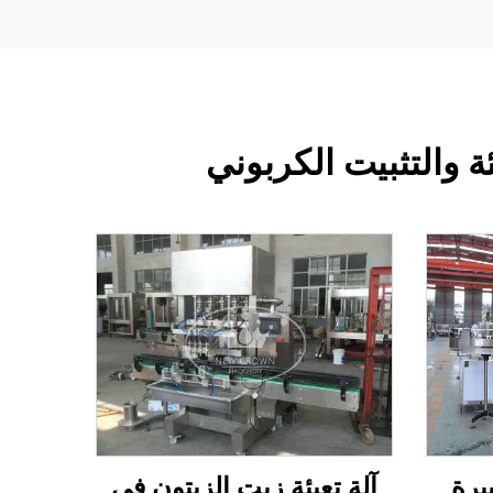
ة والتثبيت الكربوني
آلة تعبئة زيت الزيتون في
يرة