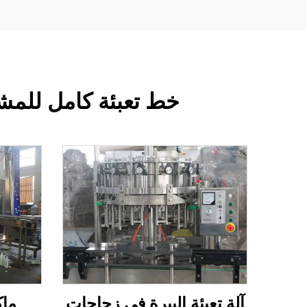
خط تعبئة كامل للمشرو
آلة تعبئة البيرة في زجاجات
ماك