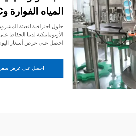
المياه الفوارة وC
حلول احترافية لتعبئة المشروبا
الأوتوماتيكية لدينا الحفاظ عل
احصل على عرض أسعار اليوم
احصل على عرض سعر