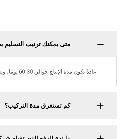
متى يمكنك ترتيب التسليم بع
عادةً تكون مدة الإنتاج حوالي 30-60 يومًا، وتعتمد بالتحديد على نوع الجهاز الذي طلبته.
كم تستغرق مدة التركيب؟
ما نوع الدفع الذي تقبله شرك