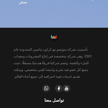
سعر
تأسست شركة سوتشو نيو كراون ماشين المحدودة عام
2001. وهي شركة متخصصة في إنتاج المشروبات ومعدات
الملء والتعبئة. وتضم شركتنا فريقًا هندسيًا مستقلًا، حيث
يتمتع كل عضو فيه بخبرة واسعة كفني متخصص، ويمكنه
تقديم خدمات فنية احترافية إلى جميع أنحاء العالم.
تواصل معنا