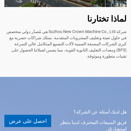
لماذا تختارنا
شركة Suzhou New Crown Machine Co., Ltd هي مُصدّر دولي متخصص
في حلول تعبئة وتغليف المشروبات المتقدمة. نمتلك شراكات حصرية مع
كبرى الشركات المصنعة الصينية لآلات التصنيع المتكامل عالي السرعة
(BFS) ومعدات التغليف الثانوية القوية، مما يضمن لعملائنا الحصول على
تقنيات متطورة وموثوقة.
هل لديك أسئلة عن الشركة؟
احصل على عرض
فريق المبيعات المحترف لدينا ينتظر
استشارتك.