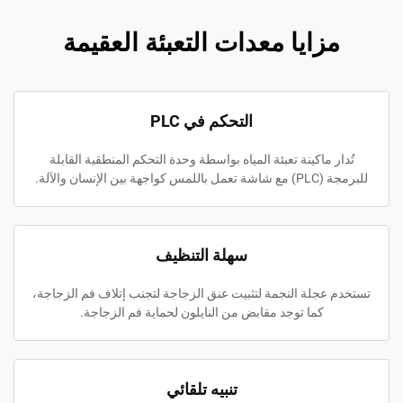
مزايا معدات التعبئة العقيمة
التحكم في PLC
تُدار ماكينة تعبئة المياه بواسطة وحدة التحكم المنطقية القابلة
للبرمجة (PLC) مع شاشة تعمل باللمس كواجهة بين الإنسان والآلة.
سهلة التنظيف
تستخدم عجلة النجمة لتثبيت عنق الزجاجة لتجنب إتلاف فم الزجاجة،
كما توجد مقابض من النايلون لحماية فم الزجاجة.
تنبيه تلقائي