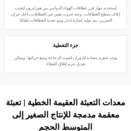
يُستخدم جهاز فرز غطافات الهواء الدوامي من هورايزون لتجنب
إتلاف سطح الغطافات، وعند حدوث نقص في الغطافات داخل خزان
التخزين، يتم توليد إشارة إنذار ويتم تغذية الغطافات تلقائيًا.
جزء التغطية
يوجد شفرة مضادة للدوران لتثبيت الزجاجة ومنع حركتها، ويمكن
تعديل عزم إغلاق الغطاء.
معدات التعبئة العقيمة الخطية | تعبئة
معقمة مدمجة للإنتاج الصغير إلى
المتوسط الحجم