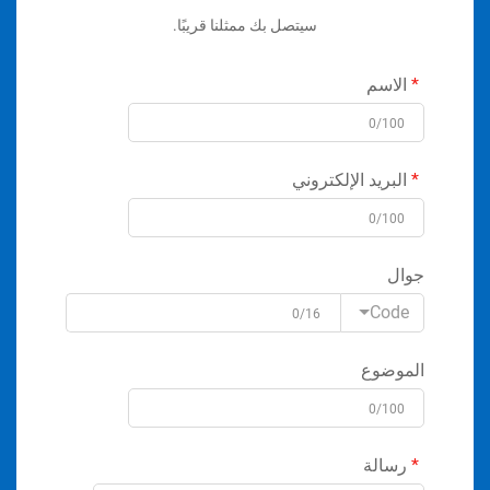
سيتصل بك ممثلنا قريبًا.
الاسم
0/100
البريد الإلكتروني
0/100
جوال
Code
0/16
الموضوع
0/100
رسالة