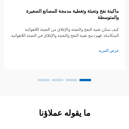
ماكينة نفخ وتعبئة وتغطية مدمجة للمصانع الصغيرة
والمتوسطة
كيف تمكن تقنية النفخ والتعبئة والإغلاق من التعبئة اللاهوائية
المتكاملة: فهم دمج تقنية النفخ والتعبئة والإغلاق في التعبئة اللاهوائية.
تجمع طريقة النفخ والتعبئة والإغلاق (BFS) بين تصنيع الحاويات وملء
السوائل وإغلاقها ...
عرض المزيد
ما يقوله عملاؤنا