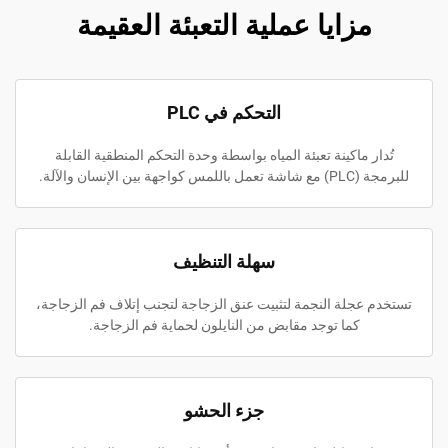
مزايا عملية التعبئة العقيمة
التحكم في PLC
تُدار ماكينة تعبئة المياه بواسطة وحدة التحكم المنطقية القابلة
للبرمجة (PLC) مع شاشة تعمل باللمس كواجهة بين الإنسان والآلة.
سهلة التنظيف
تستخدم عجلة النجمة لتثبيت عنق الزجاجة لتجنب إتلاف فم الزجاجة،
كما توجد مقابض من النايلون لحماية فم الزجاجة.
جزء الحشو