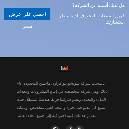
هل لديك أسئلة عن الشركة؟
احصل على عرض
فريق المبيعات المحترف لدينا ينتظر
استشارتك.
سعر
تأسست شركة سوتشو نيو كراون ماشين المحدودة عام
2001. وهي شركة متخصصة في إنتاج المشروبات ومعدات
الملء والتعبئة. وتضم شركتنا فريقًا هندسيًا مستقلًا، حيث
يتمتع كل عضو فيه بخبرة واسعة كفني متخصص، ويمكنه
تقديم خدمات فنية احترافية إلى جميع أنحاء العالم.