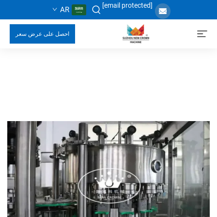
[email protected]
AR
احصل على عرض سعر