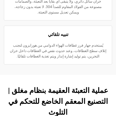
خزان سائل دائري، ولا يتبقى أي بقايا بعد التعبئة، والصمامات
مصنوعة من الفولاذ المقاوم للصدأ 304. لا تعبئة بدون زجاجة،
ويمكن تعديل مستوى التعبئة.
تنبيه تلقائي
يُستخدم جهاز فرز غطافات الهواء الدوامي من هورايزون لتجنب
إتلاف سطح الغطافات، وعند حدوث نقص في الغطافات داخل خزان
التخزين، يتم توليد إشارة إنذار ويتم تغذية الغطافات تلقائيًا.
عملية التعبئة العقيمة بنظام مغلق |
التصنيع المعقم الخاضع للتحكم في
التلوث