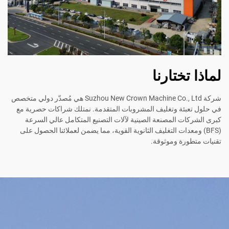
لماذا تختارنا
شركة Suzhou New Crown Machine Co., Ltd هي مُصدّر دولي متخصص
في حلول تعبئة وتغليف المشروبات المتقدمة. نمتلك شراكات حصرية مع
كبرى الشركات المصنعة الصينية لآلات التصنيع المتكامل عالي السرعة
(BFS) ومعدات التغليف الثانوية القوية، مما يضمن لعملائنا الحصول على
تقنيات متطورة وموثوقة.