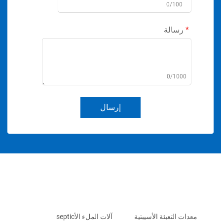
0/100
رسالة
0/1000
إرسال
معدات التعبئة الأسيبتية
آلات الملء الأseptic