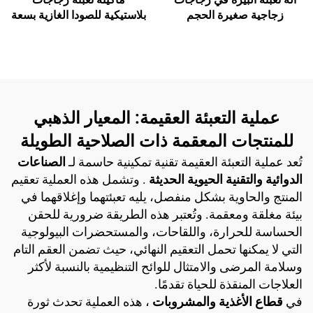
زجاجية صغيرة الحجم
بلاستيكية للصودا الغازية بسعة
8000 عبوة في الساعة
عملية التعبئة العقيمة: المعيار الذهبي
للمنتجات المعقمة ذات الصلاحية الطويلة
تُعد عملية التعبئة العقيمة تقنية تمكينية حاسمة لـ
الصناعات
الدوائية والتقنية الحيوية الحديثة
. وتشمل هذه العملية تعقيم
المنتج والحاوية بشكل منفصل، يليه تعبئتهما وإغلاقهما في
بيئة مغلقة ومعقمة. وتُعتبر هذه الطريقة ضرورية للحقن
الحساسة للحرارة، واللقاحات، والمستحضرات البيولوجية
التي لا يمكنها تحمل التعقيم النهائي، حيث تضمن العقم التام
وسلامة المرضى والامتثال للوائح التنظيمية بالنسبة لأكثر
العلاجات المنقذة للحياة تقدمًا.
في
قطاع الأغذية والمشروبات
، هذه العملية تحدث ثورة