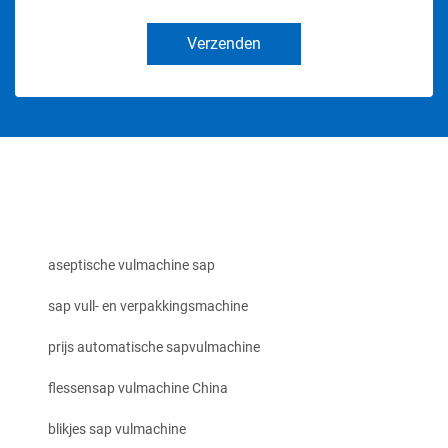
Verzenden
aseptische vulmachine sap
sap vull- en verpakkingsmachine
prijs automatische sapvulmachine
flessensap vulmachine China
blikjes sap vulmachine