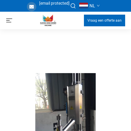
[email protected]
NL
Vraag een offerte aan