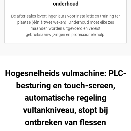
onderhoud
De after-sales levert ingenieurs voor installatie en training ter
plaatse (één à twee weken). Onderhoud moet elke zes
maanden worden uitgevoerd en vereist
gebruiksaanwijzingen en professionele hulp.
Hogesnelheids vulmachine: PLC-
besturing en touch-screen,
automatische regeling
vultankniveau, stopt bij
ontbreken van flessen