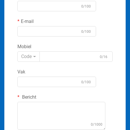
0/100
E-mail
0/100
Mobiel
Code
0/16
Vak
0/100
Bericht
0/1000