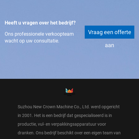
Heeft u vragen over het bedrijf?
Vraag een offerte
Ons professionele verkoopteam
wacht op uw consultatie.
aan
Suzhou New Crown Machine Co., Ltd. werd opgericht
in 2001. Het is een bedrijf dat gespecialiseerd is in
productie, vul- en verpakkingsapparatuur voor
dranken. Ons bedrijf beschikt over een eigen team van