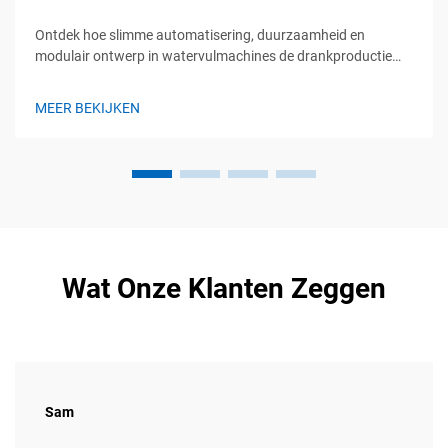
Ontdek hoe slimme automatisering, duurzaamheid en
modulair ontwerp in watervulmachines de drankproductie
transformeren. Blijf voorop met toekomstbestendige
oplossingen. Meer informatie.
MEER BEKIJKEN
Wat Onze Klanten Zeggen
Sam