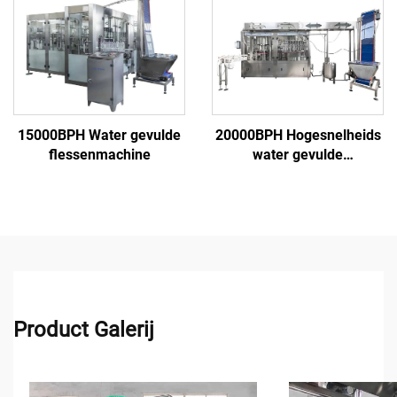
15000BPH Water gevulde
20000BPH Hogesnelheids
flessenmachine
water gevulde
flessenmachine
Product Galerij