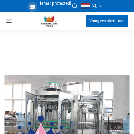
[email protected]
NL
Vraag een offerte aan