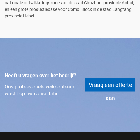
nationale ontwikkelingszone van de stad Chuzhou, provincie Anhui,
en een grote productiebase voor Combi Block in de stad Langfang,
provincie Hebei.
Heeft u vragen over het bedrijf?
Vraag een offerte
Ons professionele verkoopteam
wacht op uw consultatie.
aan