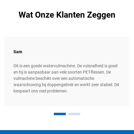
Wat Onze Klanten Zeggen
Sam
Dit is een goede watervulmachine. De vulsnelheid is goed
en hij is aanpasbaar aan vele soorten PET-flessen. De
vulmachine beschikt over een automatische
waarschuwing bij doppengebrek en werkt zeer stabiel. Dit
bespaart ons veel problemen.