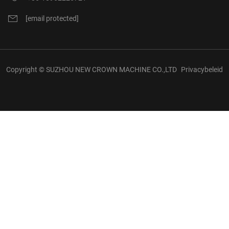
[email protected]
Copyright © SUZHOU NEW CROWN MACHINE CO.,LTD
Privacybeleid