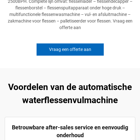
2500BPH. Complete lijn omvat: flessenlader – flessendecapper –
flessenborstel – flessenspuitapparaat onder hoge druk –
multifunctionele flessenwasmachine – vul- en afsluitmachine –
zakmachine voor flessen – palletiseerder voor flessen. Vraag een
offerte aan
Vraag een offerte aan
Voordelen van de automatische
waterflessenvulmachine
Betrouwbare after-sales service en eenvoudig
onderhoud