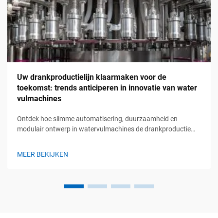
Uw drankproductielijn klaarmaken voor de
toekomst: trends anticiperen in innovatie van water
vulmachines
Ontdek hoe slimme automatisering, duurzaamheid en
modulair ontwerp in watervulmachines de drankproductie
transformeren. Blijf voorop met toekomstbestendige
oplossingen. Meer informatie.
MEER BEKIJKEN