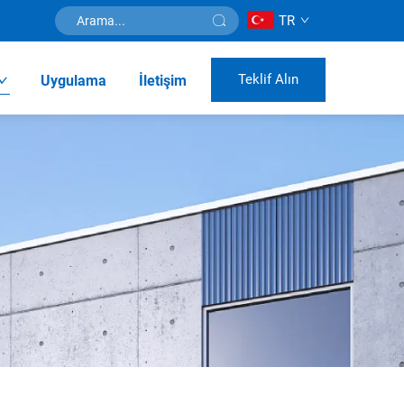
TR
Teklif Alın
Uygulama
İletişim