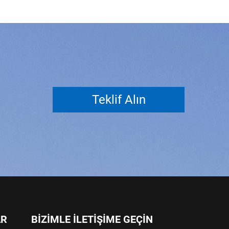
Teklif Alın
AR
BİZİMLE İLETİŞİME GEÇİN