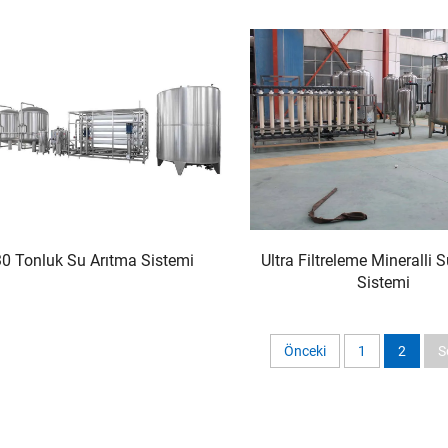
30 Tonluk Su Arıtma Sistemi
Ultra Filtreleme Mineralli 
Sistemi
Önceki
1
2
S