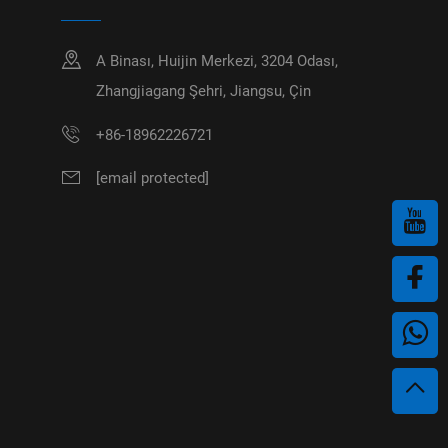
A Binası, Huijin Merkezi, 3204 Odası,
Zhangjiagang Şehri, Jiangsu, Çin
+86-18962226721
[email protected]