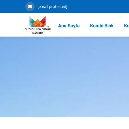
[email protected]
Ana Sayfa
Kombi Blok
K