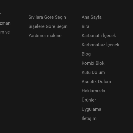
r
Sıvılara Göre Seçin
Ana Sayfa
 uzman
Şişelere Göre Seçin
Bira
im ve
Yardımcı makine
Karbonatlı İçecek
Karbonatsız İçecek
Blog
Kombi Blok
Kutu Dolum
Aseptik Dolum
Hakkımızda
Ürünler
Uygulama
İletişim