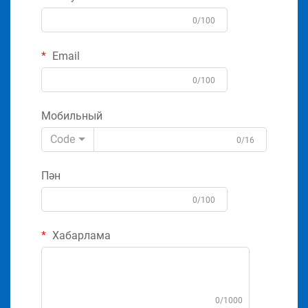
0/100
Email
0/100
Мобильный
Code
0/16
Пән
0/100
Хабарлама
0/1000