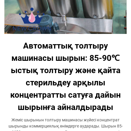
Автоматтық толтыру
машинасы шырын: 85-90℃
ыстық толтыру және қайта
стерильдеу арқылы
концентратты сатуға дайын
шырынға айналдырады
Жеміс шырынын толтыру машинасы жүйесі концентрат
шырынды коммерциялық өнімдерге аударады. Шырын 85-