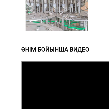
ӨНІМ БОЙЫНША ВИДЕО