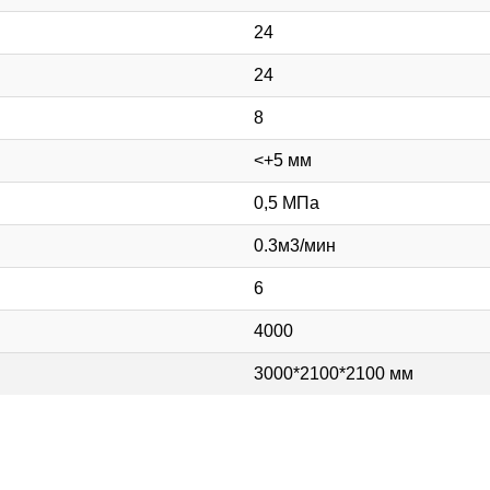
24
24
8
<+5 мм
0,5 МПа
0.3м3/мин
6
4000
3000*2100*2100 мм