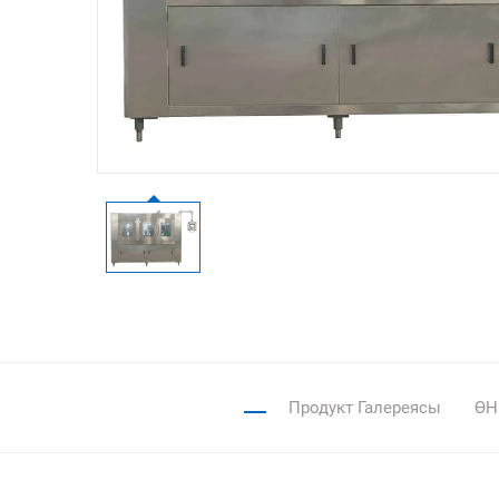
Продукт Галереясы
ӨН