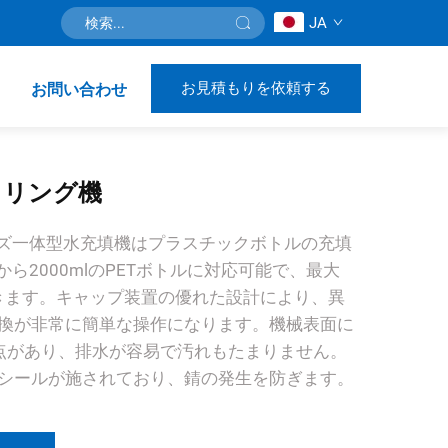
JA
お見積もりを依頼する
お問い合わせ
ボトリング機
ーズ一体型水充填機はプラスチックボトルの充填
から2000mlのPETボトルに対応可能で、最大
できます。キャップ装置の優れた設計により、異
換が非常に簡単な操作になります。機械表面に
点があり、排水が容易で汚れもたまりません。
シールが施されており、錆の発生を防ぎます。