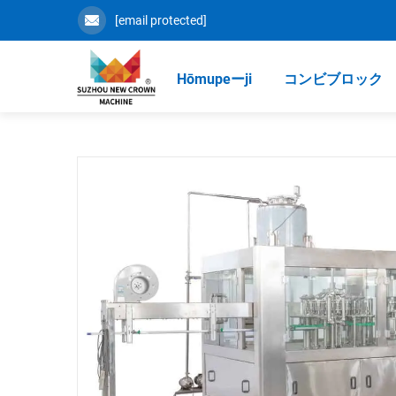
[email protected]
Hōmupeーji
コンビブロック