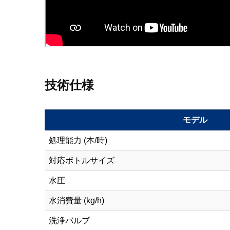
技術仕様
モデル
処理能力 (本/時)
対応ボトルサイズ
水圧
水消費量 (kg/h)
洗浄バルブ