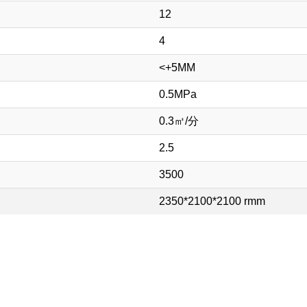
12
4
<+5MM
0.5MPa
0.3㎥/分
2.5
3500
2350*2100*2100 rmm