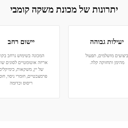
יתרונות של מכונת משקה קומבי
יעילות גבוהה
יישום רחב
יצועים מושלמים, תפעול
המכונה בשימוש נרחב בקוו
מהימן ותחזוקה קלה.
אריזה אוטומטיים לסוגים שונ
של יין, משקאות, כימיקלים
פרמצבטיים, חומרי ניסוי, חומ
ריסוס וכדומה