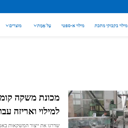
מילוי בקבוקי מתכת
מילוי א-ספטי
עַל אָמַת
מוצרים
מכונת משקה קומב
למילוי ואריזה עבור
שדרגו את ייצור המשקאות בא