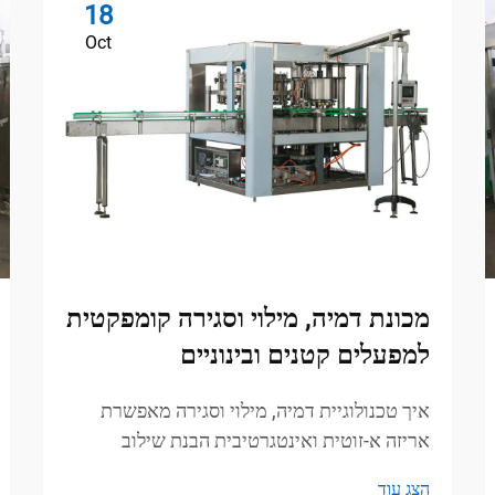
18
Oct
מכונת דמיה, מילוי וסגירה קומפקטית
למפעלים קטנים ובינוניים
איך טכנולוגיית דמיה, מילוי וסגירה מאפשרת
אריזה א-זוטית ואינטגרטיבית הבנת שילוב
טכנולוגיית blow-fill-seal באריזה א-זוטית שיטת
הצג עוד