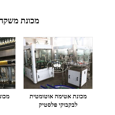
מכונת משקה ק
מכונת אטימה אוטומטית
מכונ
לבקבוקי פלסטיק
15000BPH