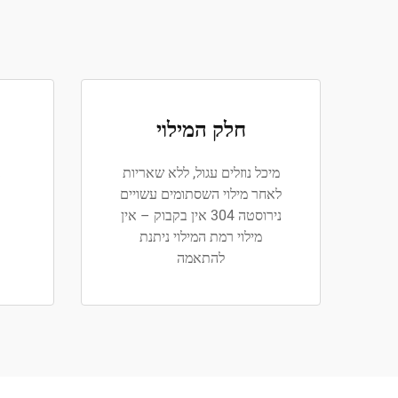
חלק המילוי
מיכל נוזלים עגול, ללא שאריות
ב
לאחר מילוי השסתומים עשויים
נירוסטה 304 אין בקבוק – אין
מילוי רמת המילוי ניתנת
להתאמה