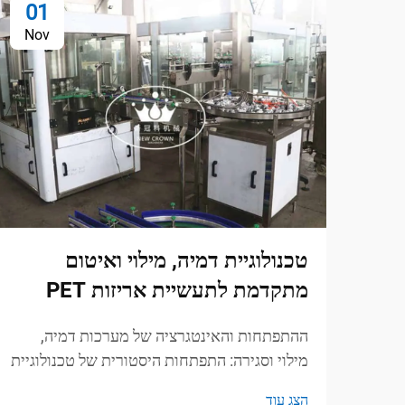
01
Nov
טכנולוגיית דמיה, מילוי ואיטום
מתקדמת לתעשיית אריזות PET
ההתפתחות והאינטגרציה של מערכות דמיה,
מילוי וסגירה: התפתחות היסטורית של טכנולוגיית
Blow-Fill-Seal (BFS) טכנולוגיית BFS הופיעה
הצג עוד