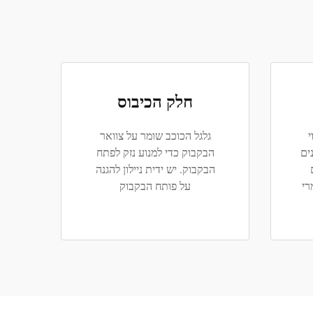
חלק הכיבוס
י
גלגל הכוכב שומר על צוואר
ים
הבקבוק כדי למנוע נזק לפתח
הבקבוק. יש ידית ניילון להגנה
רי
על פותח הבקבוק