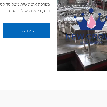
ועוד, ביחידת יעילות אחת.
קבל תקציב