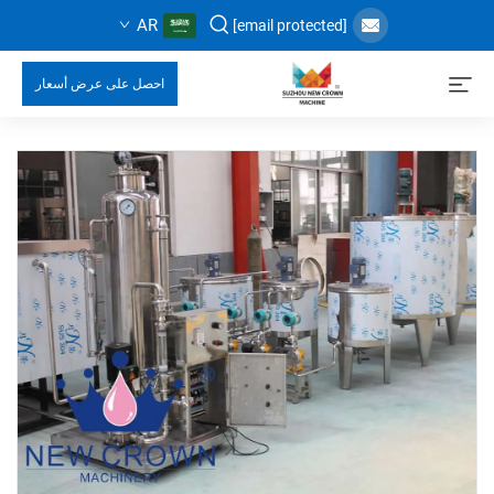
AR
[email protected]
احصل على عرض أسعار