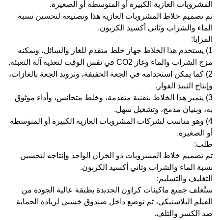
المشروبات الغازية الكبيرة أو المتوسطة أو الصغيرة.
تم تصميم خلاط المشروبات الغازية هذا وتصنيعه لتحسين نسبة
الماء والشراب وثاني أكسيد الكربون.
المزايا:
1) يستخدم هذا الخلاط جهاز خلط متقدم للغاز والسائل، ويمكنه
مزج الشراب والماء وغاز CO2 في نفس الوقت لتغذية آلة التعبئة.
2) كما يمكن استخدامه في الجعة الخفيفة، وتزويد الجعة بالغازات،
وإنتاج النبيذ الفوار.
3) يتميز هذا الخلاط بتقنية متقدمة، وخلط متجانس، وأداء موثوق
به، وبنيان مدمج، وتشغيل سهل.
4) وهو مناسب لشركات المشروبات الغازية الكبيرة أو المتوسطة
أو الصغيرة.
طلب:
تم تصميم خلاط المشروبات ذو الخزان الواحد وإنتاجه لتحسين
نسبة الماء والشراب وثاني أكسيد الكربون.
التغليف والتسليم:
ستُغلف جميع ماكينات كراون الجديدة بطبقة عالية الجودة من
الفيلم البلاستيكي، ثم توضع داخل صندوق خشبي لزيادة الحماية
ضد الكسر والتلف.