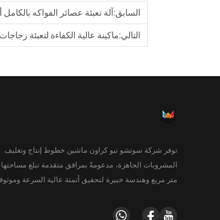
السابق:
آلة تعبئة عصائر الفواكه بالكامل 
التالي:
ماكينة عالية الكفاءة لتعبئة زجاجات
توفر شركة سوتشو نيو كراون ماشين خطوط إنتاج وتغليف
متر مربع وهندسة خبيرة لتحقيق أتمتة عالية السرعة وموثوقة