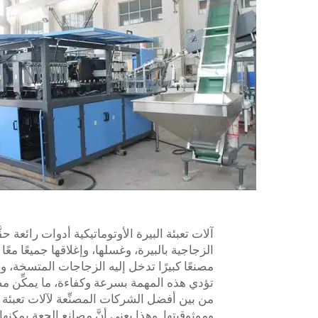
آلات تعبئة البيرة الأوتوماتيكية أدوات رائعة ح
الزجاجية بالبيرة، وغسلها، وإغلاقها جميعًا معًا ض
مصنعًا كبيرًا تدخل إليه الزجاجات المتسخة،
من بين أفضل الشركات المصنِّعة لآلات تعبئة ا
وموثوقيتها. وهذا يعني أنَّ مصانع الجعة يمكنها