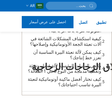
AR
جدول المحتويات
احصل على عرض أسعار
تطبيق
اتصل
أين يمكن شراء آلات تعبئة البيرة بالجملة
الموثوقة للزجاجات الزجاجية؟
كيفية استكشاف المشكلات الشائعة في
آلات تعبئة الجعة الأوتوماتيكية وإصلاحها؟
كيف يمكن لآلة تعبئة البيرة المناسبة أن
تعزز خط إنتاجك؟
ما هي الميزات الرئيسية لآلة غسل وتعبئة
وتغطية مدمجة من النوع 3 في 1 الفعّالة؟
كيف تختار أفضل ماكينة أوتوماتيكية لتعبئة
البيرة تناسب احتياجاتك؟