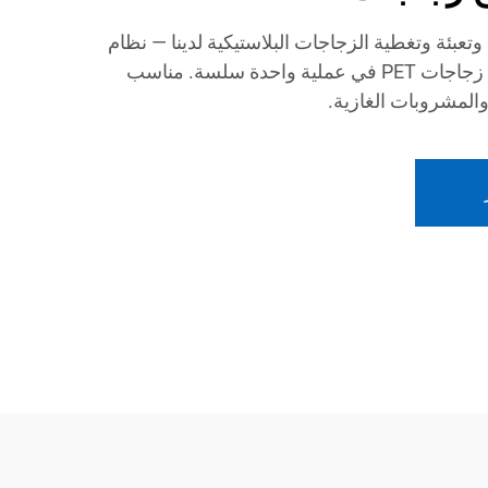
تعبئة وتغطية الزجاجات البلاستيكية لدينا — نظام
آلي كامل لنفخ، تعبئة، وتغطية زجاجات PET في عملية واحدة سلسة. مناسب
والمشروبات الغازية.