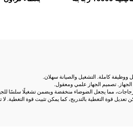
في الساعة
ل ووظيفة كاملة. التشغيل والصيانة سهلان.