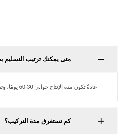
متى يمكنك ترتيب التسليم بع
عادةً تكون مدة الإنتاج حوالي 30-60 يومًا، وتعتمد بالتحديد على نوع الجهاز الذي قمت بطلبه.
كم تستغرق مدة التركيب؟