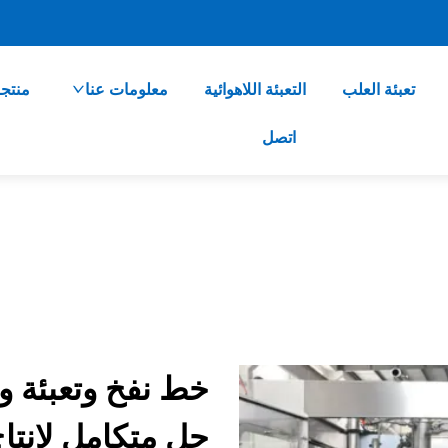
تعبئة العلب
التعبئة اللاهوائية
معلومات عنا
منتج
اتصل
خط نفخ وتعبئة و
حل متكامل لإنتاج 