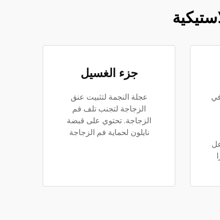
استيكية
جزء الغسيل
في
عجلة النجمة لتثبيت عنق
الزجاجة لتجنب تلف فم
الزجاجة. تحتوي على قبضة
نايلون لحماية فم الزجاجة
عل