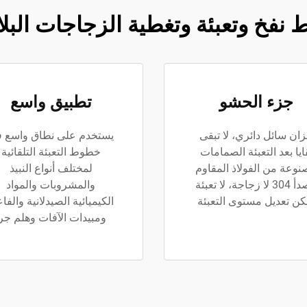
 نفخ وتعبئة وتغطية الزجاجات البل
جزء الحشو
تطبيق واسع
ان سائل دائري، لا تبقى
يستخدم على نطاق واسع 
ايا بعد التعبئة الصمامات
خطوط التعبئة التلقائية
وعة من الفولاذ المقاوم
لمختلف أنواع النبيذ
للصدأ 304 لا زجاجة، لا تعبئة
والمشروبات والمواد
كن تعديل مستوى التعبئة
الكيميائية الصيدلانية والفا
ومبيدات الآفات وهلم جرا