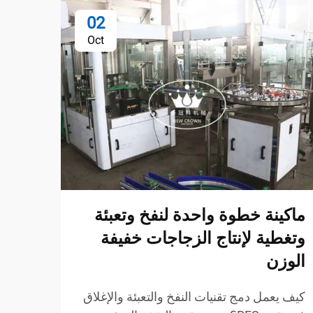
02
Oct
ماكينة خطوة واحدة لنفخ وتعبئة
معدا
وتغطية لإنتاج الزجاجات خفيفة
الكف
الوزن
والم
كيف يعمل دمج تقنيات النفخ والتعبئة والإغلاق
فهم تق