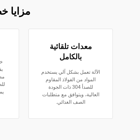
مزايا خط
معدات تلقائية
بالكامل
خز
بق
الآلة تعمل بشكل آلي يستخدم
مصن
المواد من الفولاذ المقاوم
للصدأ 304 ذات الجودة
يم
العالية، ويتوافق مع متطلبات
الصف الغذائي.