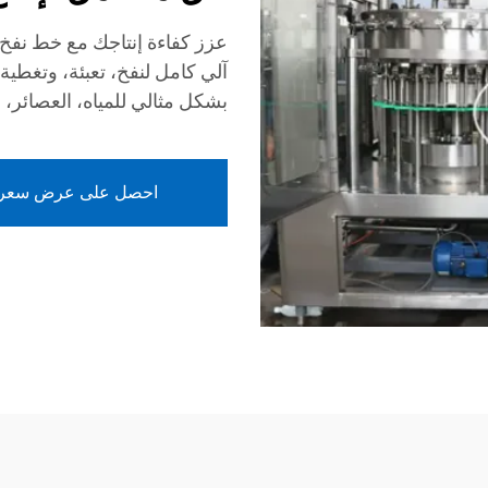
عزز كفاءة إنتاجك مع خط نفخ و
بشكل مثالي للمياه، العصائر، 
احصل على عرض سعر