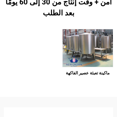
آمن + وقت إنتاج من 30 إلى 60 يومًا
بعد الطلب
ماكينة تعبئة عصير الفاكهة