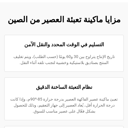
مزايا ماكينة تعبئة العصير من الصين
التسليم في الوقت المحدد والنقل الآمن
تاريخ الإنتاج يتراوح بين 30 و60 يومًا (حسب الطلب)، ويتم تغليف
المنتج بصناديق بلاستيكية وخشبية لتجنب تلفه أثناء النقل.
نظام التعبئة الساخنة الدقيق
تعبئ ماكينة عصير الفاكهة العصير بدرجة حرارة 85-90ºم، وإذا كانت
درجة الحرارة أقل، يُعاد العصير إلى جهاز التعقيم، وذلك للحصول
بشكل فعّال على عصير مناسب للسوق.