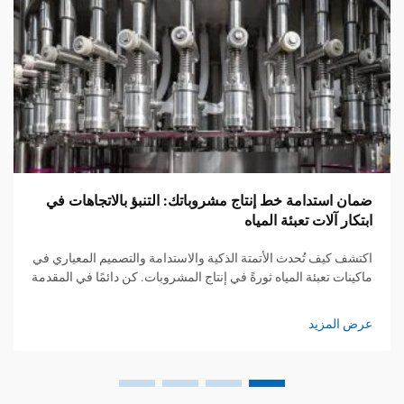
ضمان استدامة خط إنتاج مشروباتك: التنبؤ بالاتجاهات في
ابتكار آلات تعبئة المياه
اكتشف كيف تُحدث الأتمتة الذكية والاستدامة والتصميم المعياري في
ماكينات تعبئة المياه ثورةً في إنتاج المشروبات. كن دائمًا في المقدمة
بحلول جاهزة للمستقبل. اكتشف المزيد.
عرض المزيد