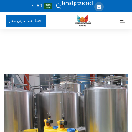
[email protected]
AR
احصل على عرض سعر