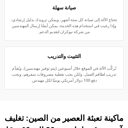
صيانة سهلة
تحتاج الآلة إلى صيانة كل ستة أشهر، ويمكن تزويدك بدليل إرشادي،
وإذا رغبت في استخدام هذه الخدمة، يمكن أيضًا إرسال المهندسين
من شركة نيوكران لتقديم الدعم.
التثبيت والتدريب
تُركَّب الآلة في الموقع خلال أسبوعين (يتم توفير مهندسين)، ويُقدَّم
تدريب لطاقم العمل، ولكن يجب تغطية مصروفات سفرهم، ويجب
دفع 100 دولار أمريكي يوميًا لكل مهندس.
ماكينة تعبئة العصير من الصين: تغليف