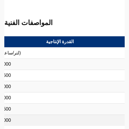
المواصفات الفنية
القدرة الإنتاجية
(لتر/ساعة)
1000
1500
2000
3000
3500
5000