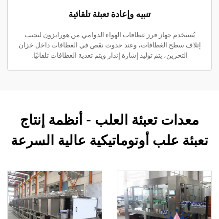
تنبيه وإعادة تعبئة تلقائية
يُستخدم جهاز فرز غطافات الهواء الدوامي من هورايزون لتجنب
إتلاف سطح الغطافات، وعند حدوث نقص في الغطافات داخل خزان
التخزين، يتم توليد إشارة إنذار ويتم تغذية الغطافات تلقائيًا.
معدات تعبئة العلب - أنظمة إنتاج
تعبئة علب أوتوماتيكية عالية السرعة