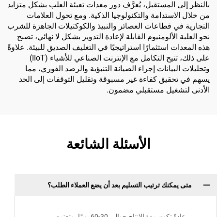
بالنظر إلى المستقبل، يُعرَّف دور معدات تعبئة العلب بشكل متزايد
من خلال الاستدامة والتكنولوجيا الذكية. ومع تحول العلامات
التجارية في قطاعات العصائر والنبيذ والكوكتيلات الجاهزة للشرب
نحو العلبة الألومنيوم القابلة لإعادة التدوير بشكل لا نهائي، تصبح
هذه المعدات استثمارًا استراتيجيًا في التغليف الصديق للبيئة. علاوةً
على ذلك، تتيح التكامل مع الإنترنت الصناعي للأشياء (IIoT)
وتحليلات البيانات إجراء الصيانة التنبؤية والرصد الفوري، مما
يسهم في تحقيق كفاءة غير مسبوقة وتقليل التوقفات إلى الحد
الأدنى لتشغيل مستقبلي مضمون.
الأسئلة الشائعة
متى يمكنك ترتيب التسليم بعد أن يضع العملاء الطلب؟
عادةً تكون مدة الإنتاج حوالي 30-60 يومًا، وتعتمد