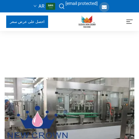
[email protected]
AR
احصل على عرض سعر