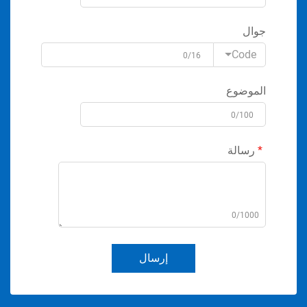
جوال
Code
0/16
الموضوع
0/100
رسالة
0/1000
إرسال