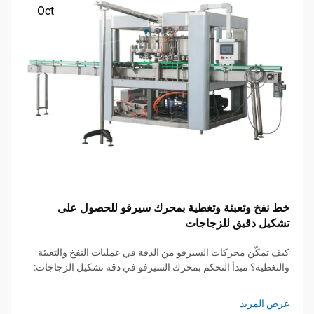
Oct
خط نفخ وتعبئة وتغطية بمحرك سيرفو للحصول على
تشكيل دقيق للزجاجات
كيف تمكّن محركات السيرفو من الدقة في عمليات النفخ والتعبئة
والتغطية؟ مبدأ التحكم بمحرك السيرفو في دقة تشكيل الزجاجات:
في تطبيقات صب بالون الزجاجات، يمكن لمحركات السيرفو تحقيق
دقة تصل إلى حوالي 0.1 درجة بفضل استشعارها الفوري لموقع
عرض المزيد
الوضع الحالي...