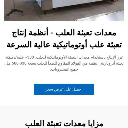
معدات تعبئة العلب - أنظمة إنتاج
تعبئة علب أوتوماتيكية عالية السرعة
عزز الإنتاج باستخدام معدات التعبئة الأوتوماتيكية للعلب. 300+ علبة/دقيقة،
تعبئة أيزوبارية، أنظمة من الفولاذ المقاوم للصدأ للعلب بسعة 330-500 مل.
جميع المشروبات.
احصل على عرض سعر
مزايا معدات تعبئة العلب