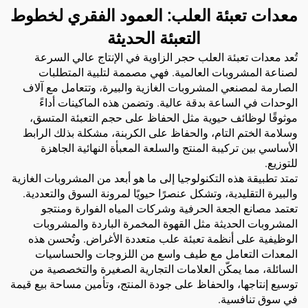
معدات تعبئة العلب: العمود الفقري لخطوط
التعبئة الحديثة
تُعد معدات تعبئة العلب حجر الزاوية في الإنتاج عالي السرعة
لصناعة المشروبات العالمية. فهي مصممة لتلبية المتطلبات
الصارمة لمصنعي المشروبات الغازية والبيرة، وتتعامل مع آلاف
الوحدات في الساعة بدقة عالية. وتضمن هذه الماكينات أداءً
موثوقًا لوظائف حيوية مثل الحفاظ على حجم التعبئة المتسق،
وسلامة الختم التام، والحفاظ على الكربنة، مشكلة بذلك الرابط
الأساسي بين تركيبة المنتج والسلعة المعبأة النهائية الجاهزة
للتوزيع.
تمتد تطبيقة هذه التكنولوجيا إلى ما هو أبعد من المشروبات الغازية
والبيرة التقليدية، وتشكل عنصرًا حيويًا لمرونة السوق والتعددية.
تعتمد مصانع الجعة الحرفية وشركات المياه الفوارة ومنتجو
المشروبات الحديثة مثل القهوة المخمرة الباردة والمشروبات
الوظيفية على أنظمة تعبئة علب متعددة الأغراض. وتُحسن هذه
المعدات التعامل مع طيف واسع من اللزوجات والحساسيات
السائلة، مما يمكّن العلامات التجارية الصغيرة والتخصصية من
توسيع إنتاجها، والحفاظ على جودة المنتج، وتأمين مساحة بيع قيمة
في سوق تنافسية.