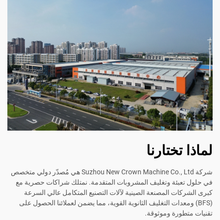
لماذا تختارنا
شركة Suzhou New Crown Machine Co., Ltd هي مُصدّر دولي متخصص
في حلول تعبئة وتغليف المشروبات المتقدمة. نمتلك شراكات حصرية مع
كبرى الشركات المصنعة الصينية لآلات التصنيع المتكامل عالي السرعة
(BFS) ومعدات التغليف الثانوية القوية، مما يضمن لعملائنا الحصول على
تقنيات متطورة وموثوقة.