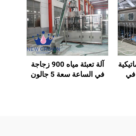
اتيكية
آلة تعبئة مياه 900 زجاجة
عبوة في
في الساعة سعة 5 جالون
الساعة، سعة 5 جالون (20