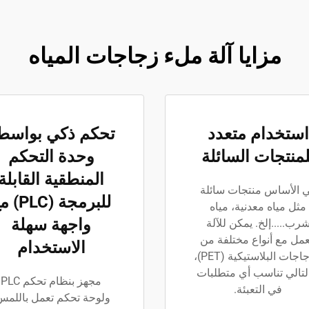
مزايا آلة ملء زجاجات المياه
استخدام متعدد
تحكم ذكي بواسط
لمنتجات السائلة
وحدة التحكم
المنطقية القابلة
 الأساس منتجات سائلة
للبرمجة (LC
مثل مياه معدنية، مياه
واجهة سهلة
رب.....إلخ. يمكن للآلة
عمل مع أنواع مختلفة من
الاستخدام
الزجاجات البلاستيكية (PET)،
لتالي تناسب أي متطلبات
مجهز بنظام تحكم PLC
في التعبئة.
ولوحة تحكم تعمل باللمس