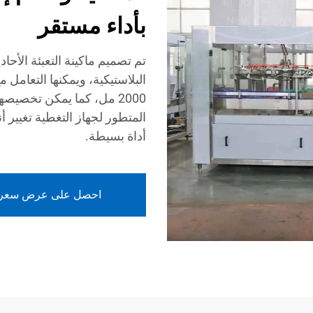
بأداء مستقر
المتطور لجهاز التغطية تغيير أ
أداة بسيطة.
احصل على عرض سعر