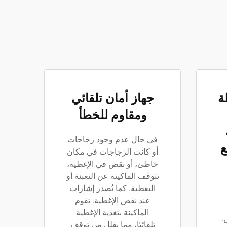
ة
جهاز أمان تلقائي
ومقاوم للخطأ
في حال عدم وجود زجاجات
P) مع
أو كانت الزجاجات في مكان
خاطئ، أو نقص في الإغطية،
تتوقف الماكينة عن التعبئة أو
التغطية. كما تُصدر إشارات
عند نقص الإغطية. تقوم
الماكينة بتغذية الإغطية
.
تلقائيًا، مما يقلل من توقف