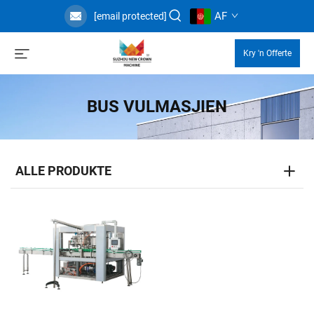
AF
[email protected]
Kry 'n Offerte
BUS VULMASJIEN
ALLE PRODUKTE